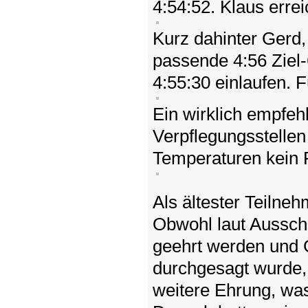
4:54:52. Klaus errei
Kurz dahinter Gerd,
passende 4:56 Ziel-
4:55:30 einlaufen. 
Ein wirklich empfeh
Verpflegungsstellen
Temperaturen kein 
Als ältester Teilne
Obwohl laut Ausschr
geehrt werden und G
durchgesagt wurde,
weitere Ehrung, wa