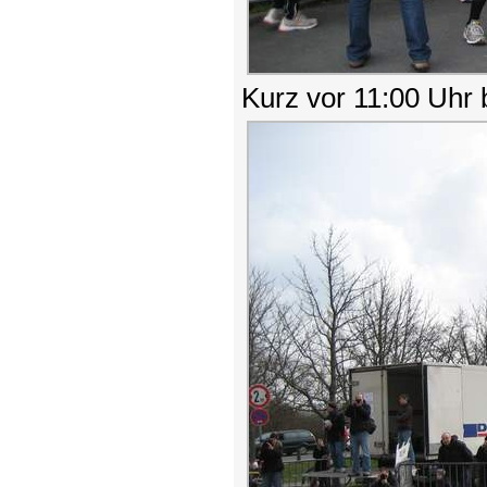
Kurz vor 11:00 Uhr 