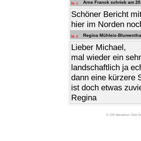
Arne Franck schrieb am 20.
Nr. 1
Schöner Bericht mit
hier im Norden noch
Regina Mühleis-Blumenthal
Nr. 2
Lieber Michael,
mal wieder ein sehr
landschaftlich ja e
dann eine kürzere S
ist doch etwas zuvi
Regina
© 100 Marathon Club 