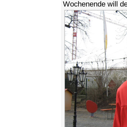
Wochenende will der