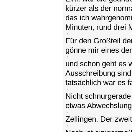
kürzer als der norm
das ich wahrgenomm
Minuten, rund drei M
Für den Großteil de
gönne mir eines der
und schon geht es w
Ausschreibung sind 
tatsächlich war es f
Nicht schnurgerade 
etwas Abwechslung,
Zellingen. Der zwei