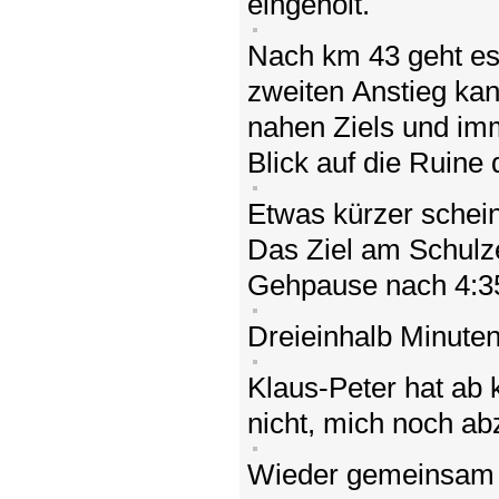
eingeholt.
Nach km 43 geht es
zweiten Anstieg ka
nahen Ziels und imm
Blick auf die Ruine
Etwas kürzer scheint
Das Ziel am Schulz
Gehpause nach 4:3
Dreieinhalb Minuten 
Klaus-Peter hat ab
nicht, mich noch ab
Wieder gemeinsam u