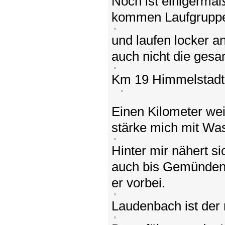
Noch ist einigermaß
kommen Laufgruppen
und laufen locker an
auch nicht die gesa
Km 19 Himmelstadt
Einen Kilometer weit
stärke mich mit Was
Hinter mir nähert s
auch bis Gemünden d
er vorbei.
Laudenbach ist der 