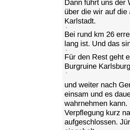
Dann führt uns der 
über die wir auf die
Karlstadt.
Bei rund km 26 erre
lang ist. Und das si
Für den Rest geht e
Burgruine Karlsburg
und weiter nach Ge
einsam und es dauert
wahrnehmen kann. D
Verpflegung kurz n
aufgeschlossen. Jür