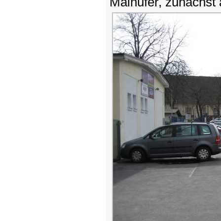
Mainufer, zunächst 