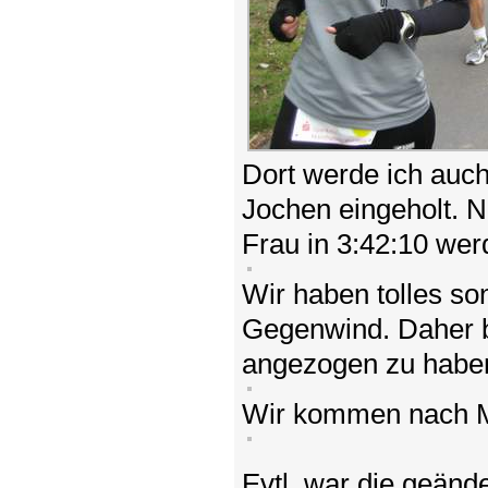
Dort werde ich auc
Jochen eingeholt. N
Frau in 3:42:10 wer
Wir haben tolles so
Gegenwind. Daher be
angezogen zu habe
Wir kommen nach M
Evtl. war die geänd