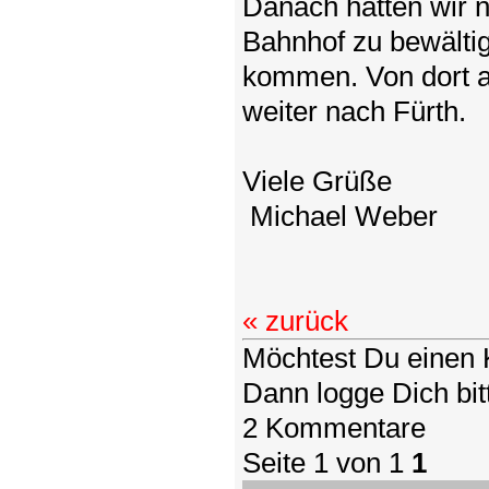
Danach hatten wir 
Bahnhof zu bewälti
kommen. Von dort au
weiter nach Fürth.
Viele Grüße
Michael Weber
« zurück
Möchtest Du einen 
Dann logge Dich bitt
2 Kommentare
Seite 1 von 1
1