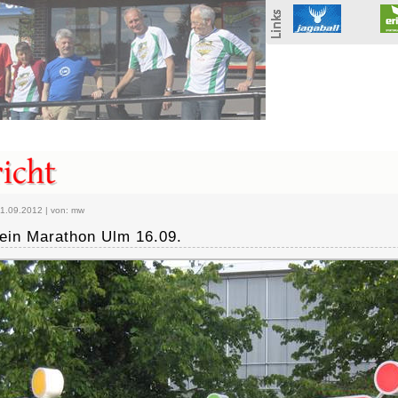
 21.09.2012
| von: mw
tein Marathon Ulm 16.09.