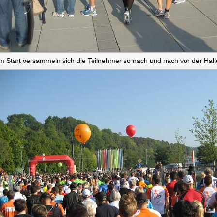
m Start versammeln sich die Teilnehmer so nach und nach vor der Hall