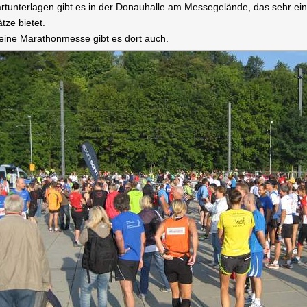
artunterlagen gibt es in der Donauhalle am Messegelände, das sehr einfa
ätze bietet.
leine Marathonmesse gibt es dort auch.