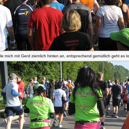
elle mich mit Gerd ziemlich hinten an, entsprechend gemütlich geht es lo