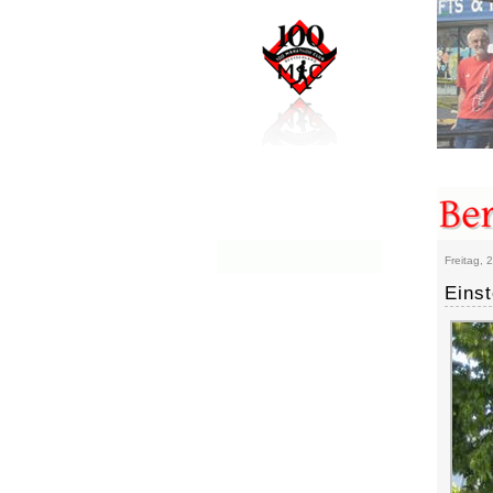
Freitag,
Eins