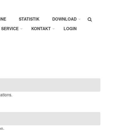
Suche
INE
STATISTIK
DOWNLOAD
SERVICE
KONTAKT
LOGIN
ations.
en.