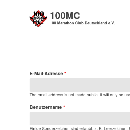
Direkt
zum
100MC
Inhalt
100 Marathon Club Deutschland e.V.
E-Mail-Adresse
The email address is not made public. It will only be us
Benutzername
Einige Sonderzeichen sind erlaubt, z. B. Leerzeichen, P