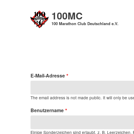
Direkt
zum
100MC
Inhalt
100 Marathon Club Deutschland e.V.
E-Mail-Adresse
The email address is not made public. It will only be us
Benutzername
Einige Sonderzeichen sind erlaubt, z. B. Leerzeichen, P