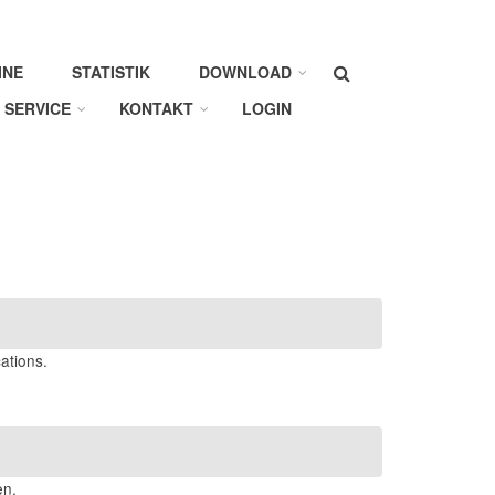
Suche
INE
STATISTIK
DOWNLOAD
SERVICE
KONTAKT
LOGIN
ations.
en.