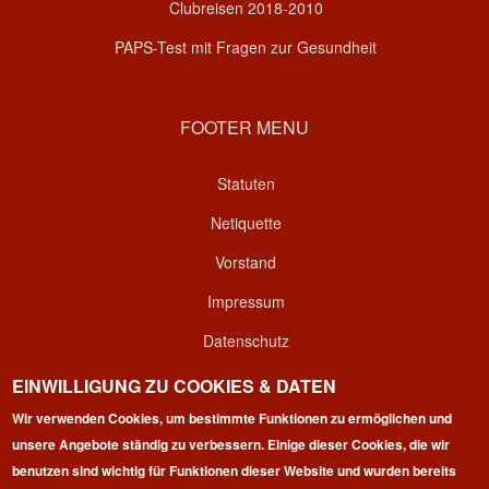
Clubreisen 2018-2010
PAPS-Test mit Fragen zur Gesundheit
FOOTER MENU
Statuten
Netiquette
Vorstand
Impressum
Datenschutz
Kontakt
EINWILLIGUNG ZU COOKIES & DATEN
Login
Wir verwenden Cookies, um bestimmte Funktionen zu ermöglichen und
unsere Angebote ständig zu verbessern. Einige dieser Cookies, die wir
benutzen sind wichtig für Funktionen dieser Website und wurden bereits