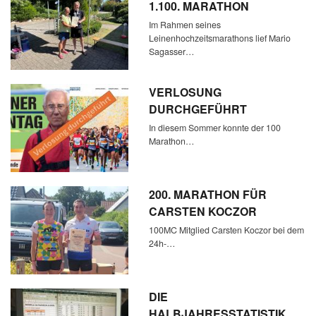
1.100. MARATHON
Im Rahmen seines
Leinenhochzeitsmarathons lief Mario
Sagasser…
VERLOSUNG
DURCHGEFÜHRT
In diesem Sommer konnte der 100
Marathon…
200. MARATHON FÜR
CARSTEN KOCZOR
100MC Mitglied Carsten Koczor bei dem
24h-…
DIE
HALBJAHRESSTATISTIK