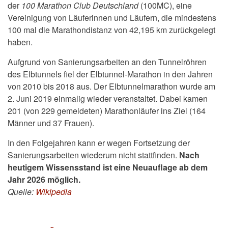
der
100 Marathon Club Deutschland
(100MC), eine
Vereinigung von Läuferinnen und Läufern, die mindestens
100 mal die Marathondistanz von 42,195 km zurückgelegt
haben.
Aufgrund von Sanierungsarbeiten an den Tunnelröhren
des Elbtunnels fiel der Elbtunnel-Marathon in den Jahren
von 2010 bis 2018 aus. Der Elbtunnelmarathon wurde am
2. Juni 2019 einmalig wieder veranstaltet. Dabei kamen
201 (von 229 gemeldeten) Marathonläufer ins Ziel (164
Männer und 37 Frauen).
In den Folgejahren kann er wegen Fortsetzung der
Sanierungsarbeiten wiederum nicht stattfinden.
Nach
heutigem Wissensstand ist eine Neuauflage ab dem
Jahr 2026 möglich.
Quelle:
Wikipedia