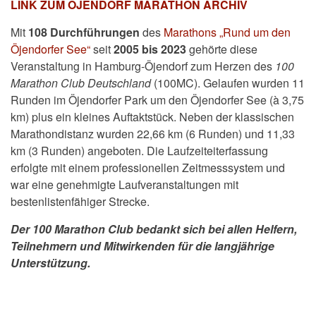
LINK ZUM ÖJENDORF MARATHON ARCHIV
Mit
108 Durchführungen
des
Marathons „Rund um den
Öjendorfer See“
seit
2005 bis 2023
gehörte diese
Veranstaltung in Hamburg-Öjendorf zum Herzen des
100
Marathon Club Deutschland
(100MC). Gelaufen wurden
11
Runden im Öjendorfer Park um den Öjendorfer See (à 3,75
km) plus ein kleines Auftaktstück. Neben der klassischen
Marathondistanz wurden 22,66 km (6 Runden) und 11,33
km (3 Runden) angeboten. Die Laufzeiteiterfassung
erfolgte mit einem professionellen Zeitmesssystem und
war eine genehmigte Laufveranstaltungen mit
bestenlistenfähiger Strecke.
Der 100 Marathon Club bedankt sich bei allen Helfern,
Teilnehmern und Mitwirkenden für die langjährige
Unterstützung.