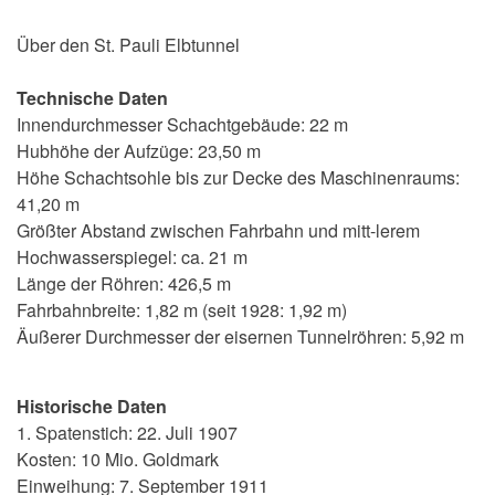
Über den St. Pauli Elbtunnel
Technische Daten
Innendurchmesser Schachtgebäude: 22 m
Hubhöhe der Aufzüge: 23,50 m
Höhe Schachtsohle bis zur Decke des Maschinenraums:
41,20 m
Größter Abstand zwischen Fahrbahn und mitt-lerem
Hochwasserspiegel: ca. 21 m
Länge der Röhren: 426,5 m
Fahrbahnbreite: 1,82 m (seit 1928: 1,92 m)
Äußerer Durchmesser der eisernen Tunnelröhren: 5,92 m
Historische Daten
1. Spatenstich: 22. Juli 1907
Kosten: 10 Mio. Goldmark
Einweihung: 7. September 1911