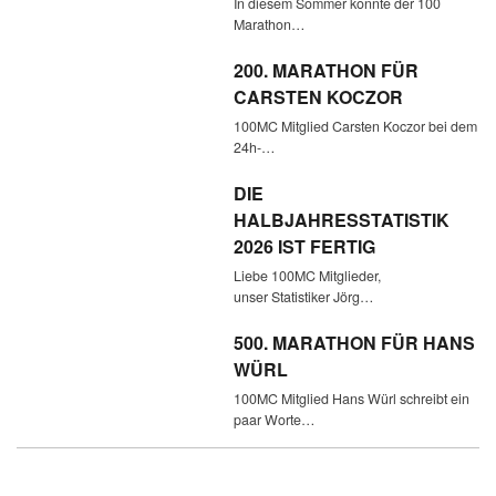
In diesem Sommer konnte der 100
Marathon…
200. MARATHON FÜR
CARSTEN KOCZOR
100MC Mitglied Carsten Koczor bei dem
24h-…
DIE
HALBJAHRESSTATISTIK
2026 IST FERTIG
Liebe 100MC Mitglieder,
unser Statistiker Jörg…
500. MARATHON FÜR HANS
WÜRL
100MC Mitglied Hans Würl schreibt ein
paar Worte…