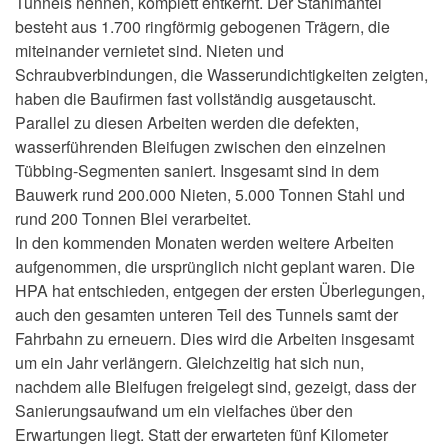
Tunnels nennen, komplett entkernt. Der Stahlmantel
besteht aus 1.700 ringförmig gebogenen Trägern, die
miteinander vernietet sind. Nieten und
Schraubverbindungen, die Wasserundichtigkeiten zeigten,
haben die Baufirmen fast vollständig ausgetauscht.
Parallel zu diesen Arbeiten werden die defekten,
wasserführenden Bleifugen zwischen den einzelnen
Tübbing-Segmenten saniert. Insgesamt sind in dem
Bauwerk rund 200.000 Nieten, 5.000 Tonnen Stahl und
rund 200 Tonnen Blei verarbeitet.
In den kommenden Monaten werden weitere Arbeiten
aufgenommen, die ursprünglich nicht geplant waren. Die
HPA hat entschieden, entgegen der ersten Überlegungen,
auch den gesamten unteren Teil des Tunnels samt der
Fahrbahn zu erneuern. Dies wird die Arbeiten insgesamt
um ein Jahr verlängern. Gleichzeitig hat sich nun,
nachdem alle Bleifugen freigelegt sind, gezeigt, dass der
Sanierungsaufwand um ein vielfaches über den
Erwartungen liegt. Statt der erwarteten fünf Kilometer