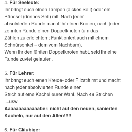
4.
Für Seeleute:
Ihr bringt euch einen Tampen (dickes Seil) oder ein
Bändsel (dünnes Seil) mit. Nach jeder
absolvierten Runde macht ihr einen Knoten, nach jeder
zehnten Runde einen Doppelknoten (um das
Zählen zu erleichtern; Funktioniert auch mit einem
Schnürsenkel – dem vom Nachbarn).
Wenn ihr den fünften Doppelknoten habt, seid ihr eine
Runde zuviel gelaufen.
5.
Für Lehrer:
Ihr bringt euch einen Kreide- oder Filzstift mit und macht
nach jeder absolvierten Runde einen
Strich auf eine Kachel eurer Wahl. Nach 49 Strichen
....usw.
Aaaaaaaaaaaaaber: nicht auf den neuen, sanierten
Kacheln, nur auf den Alten!!!!!
6.
Für Gläubige: