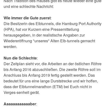
Nach Tradition des Hauses gibt es heute wieder eine gute
und eine schlechte Nachricht:
Wie immer die Gute zuerst
:
Die Besitzerin des Elbtunnels, die Hamburg Port Authority
(HPA), hat vor Kurzem eine Pressemitteilung
herausgegeben, in der realistische Angaben zur
Wiedereröffnung "unseres" Alten Elb-tunnels gemacht
werden.
Nun die Schlechte
:
Der Zeitplan sieht vor, die Arbeiten an der östlichen Röhre
bis Anfang 2016 abzuschließen. Die zweite Röhre soll im
Anschluss bis Anfang 2019 fertig gestellt werden. Das
bedeutet für uns eine lange Durststrecke und wir hoffen,
dass der Elbtunnelmarathon (ETM) bei Euch nicht in
Verges-senheit gerät.
Aaaaaaaaaaaaber
: