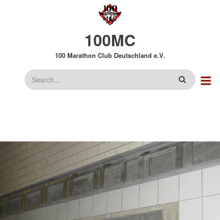
Direkt
zum
Inhalt
100MC
100 Marathon Club Deutschland e.V.
Suche