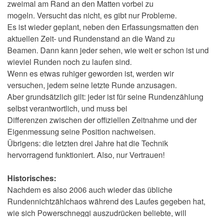
zweimal am Rand an den Matten vorbei zu
mogeln. Versucht das nicht, es gibt nur Probleme.
Es ist wieder geplant, neben den Erfassungsmatten den
aktuellen Zeit- und Rundenstand an die Wand zu
Beamen. Dann kann jeder sehen, wie weit er schon ist und
wieviel Runden noch zu laufen sind.
Wenn es etwas ruhiger geworden ist, werden wir
versuchen, jedem seine letzte Runde anzusagen.
Aber grundsätzlich gilt: jeder ist für seine Rundenzählung
selbst verantwortlich, und muss bei
Differenzen zwischen der offiziellen Zeitnahme und der
Eigenmessung seine Position nachweisen.
Übrigens: die letzten drei Jahre hat die Technik
hervorragend funktioniert. Also, nur Vertrauen!
Historisches:
Nachdem es also 2006 auch wieder das übliche
Rundennichtzählchaos während des Laufes gegeben hat,
wie sich Powerschneggi auszudrücken beliebte, will