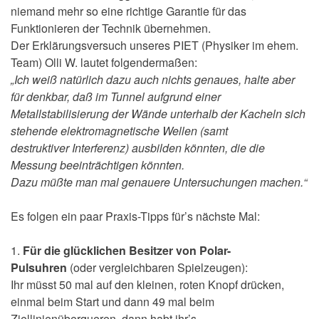
niemand mehr so eine richtige Garantie für das
Funktionieren der Technik übernehmen.
Der Erklärungsversuch unseres PIET (Physiker im ehem.
Team) Olli W. lautet folgendermaßen:
„Ich weiß natürlich dazu auch nichts genaues, halte aber
für denkbar, daß im Tunnel aufgrund einer
Metallstabilisierung der Wände unterhalb der Kacheln sich
stehende elektromagnetische Wellen (samt
destruktiver Interferenz) ausbilden könnten, die die
Messung beeinträchtigen könnten.
Dazu müßte man mal genauere Untersuchungen machen.“
Es folgen ein paar Praxis-Tipps für’s nächste Mal:
1.
Für die glücklichen Besitzer von Polar-
Pulsuhren
(oder vergleichbaren Spielzeugen):
Ihr müsst 50 mal auf den kleinen, roten Knopf drücken,
einmal beim Start und dann 49 mal beim
Ziellinienüberqueren, dann habt ihr’s.