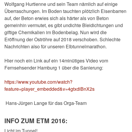
Wolfgang Hurtienne und sein Team nämlich auf einige
Überraschungen. Im Boden tauchten plötzlich Eisenbarren
auf, der Beton erwies sich als härter als von Beton
gemeinhin vermutet, es gibt undichte Bleidichtungen und
giftige Chemikalien im Bodenbelag. Nun wird die
Eröffnung der Oströhre auf 2018 verschoben. Schlechte
Nachrichten also für unseren Elbtunnelmarathon.
Hier noch ein Link auf ein 14minütiges Video vom
Fernsehsender Hamburg 1 über die Sanierung:
https://www.youtube.com/watch?
feature=player_embedded&v=4gtxdiBnX2s
Hans-Jürgen Lange für das Orga-Team
INFO ZUM ETM 2016:
Licht im Tunnel!