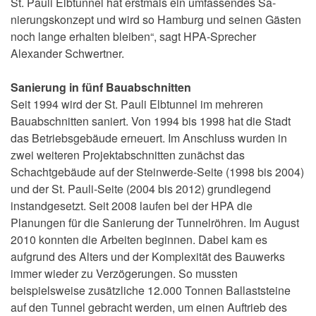
St. Pauli Elbtunnel hat erstmals ein umfassendes Sa-
nierungskonzept und wird so Hamburg und seinen Gästen
noch lange erhalten bleiben“, sagt HPA-Sprecher
Alexander Schwertner.
Sanierung in fünf Bauabschnitten
Seit 1994 wird der St. Pauli Elbtunnel im mehreren
Bauabschnitten saniert. Von 1994 bis 1998 hat die Stadt
das Betriebsgebäude erneuert. Im Anschluss wurden in
zwei weiteren Projektabschnitten zunächst das
Schachtgebäude auf der Steinwerde-Seite (1998 bis 2004)
und der St. Pauli-Seite (2004 bis 2012) grundlegend
instandgesetzt. Seit 2008 laufen bei der HPA die
Planungen für die Sanierung der Tunnelröhren. Im August
2010 konnten die Arbeiten beginnen. Dabei kam es
aufgrund des Alters und der Komplexität des Bauwerks
immer wieder zu Verzögerungen. So mussten
beispielsweise zusätzliche 12.000 Tonnen Ballaststeine
auf den Tunnel gebracht werden, um einen Auftrieb des