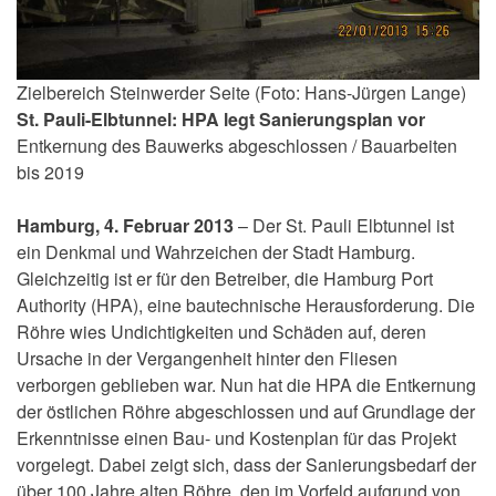
Zielbereich Steinwerder Seite (Foto: Hans-Jürgen Lange)
St. Pauli-Elbtunnel: HPA legt Sanierungsplan vor
Entkernung des Bauwerks abgeschlossen / Bauarbeiten
bis 2019
Hamburg, 4. Februar 2013
– Der St. Pauli Elbtunnel ist
ein Denkmal und Wahrzeichen der Stadt Hamburg.
Gleichzeitig ist er für den Betreiber, die Hamburg Port
Authority (HPA), eine bautechnische Herausforderung. Die
Röhre wies Undichtigkeiten und Schäden auf, deren
Ursache in der Vergangenheit hinter den Fliesen
verborgen geblieben war. Nun hat die HPA die Entkernung
der östlichen Röhre abgeschlossen und auf Grundlage der
Erkenntnisse einen Bau- und Kostenplan für das Projekt
vorgelegt. Dabei zeigt sich, dass der Sanierungsbedarf der
über 100 Jahre alten Röhre, den im Vorfeld aufgrund von