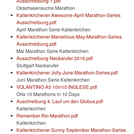
Ausschreibung-1.pdf
Osterhasensuche Marathon
Kaltenkirchener Awesome-April-Marathon-Series
Ausschreibung.pdf
April Marathon Serie Kaltenkirchen
Kaltenkirchener Marvellous-May-Marathon-Series.
Ausschreibung.pdf
Mai Marathon Serie Kaltenkirchen
Ausschreibung Neckarufer 2016.pdf
Stuttgart Neckarufer
Kaltenkirchener Jolly-June-Marathon-Series.pdf
Juni Marathon Serie Kaltenkirchen
VOLANTINO A5 10in10 INGLESE.pdf
Orta 10 Marathons in 10 Days
Auschreibung 4. Lauf um den Globus.pdf
Kaltenkirchen
Remember Rio Marathon.pdf
Kaltenkirchen
Kaltenkirchener Sunny September Marathon-Series.