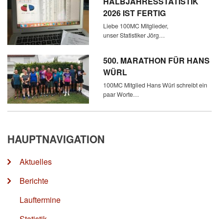
HALBJAHRESSTATISTIK
2026 IST FERTIG
Liebe 100MC Mitglieder,
unser Statistiker Jörg…
500. MARATHON FÜR HANS
WÜRL
100MC Mitglied Hans Würl schreibt ein
paar Worte…
HAUPTNAVIGATION
Aktuelles
Berichte
Lauftermine
Statistik