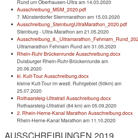
Rund um Oberhausen-Ultra am 14.03.2020
Ausschreibung_MSM_2020.pdf
7. Münsterdorfer Sternmarathon am 15.03.2020
Ausschreibung_SteinburgUltraMarathon_2020.pdf
Steinburg - Ultra-Marathon am 21.05.2020
Ausschreibung_8._Ultramarathon_Fehmarn_Rund_202
Ultramarathon Fehmarn Rund am 31.05.2020
Rhein-Ruhr Brückenrunde Ausschreibung.docx
Duisburger Rhein-Ruhr-Brückenrunde am
20.06.2020
kl. Kult-Tour Ausschreibung.doc
x
kleine Kult-Tour im westl. Ruhrgebiet (50km) am
25.07.2020
Rothaarsteig-Ultratrail Ausschreibung.docx
Rothaarsteig-Ultratrail (84 km) am 05.09.2020
2. Rhein-Herne-Kanal Marathon Ausschreibung.docx
Rhein-Herne-Kanal Marathon am 11.10.2020
AUSSCHREIBUNGEN 2019