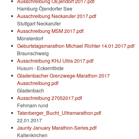
Ausschreibung OEjendorf 2017.pdf
Hamburg Öjendorfer See
Ausschreibung Neckarufer 2017.pdf
Stuttgart Neckarufer
Ausschreibung MSM 2017.pdf
Münsterdorf
Geburtstagsmarathon Michael Richter 14.01.2017.pdf
Braunschweig
Ausschreibung KHJ Ultra 2017.pdf
Husum - Eckernförde
Gladenbacher Grenzwege-Marathon 2017
Ausschreibung.pdf
Gladenbach
Ausschreibung 27052017.pdf
Fehmarn rund
Tatenberger_Bucht_Ultramarathon.pdf
22.01.2017
Jaunty January Marathon-Series.pdf
Kaltenkirchen