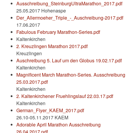
Ausschreibung_SteinburgUltraMarathon_2017.pdf
25.05.2017 Hohenaspe
Der_Allermoeher_Triple_-_Auschreibung-2017.pdf
17.06.2017
Fabulous February Marathon-Series.pdf
Kaltenkirchen
2. Kreuzlingen Marathon 2017.pdf
Kreuzlingen
Auschreibung 5. Lauf um den Globus 19.02.17.pdf
Kaltenkirchen
Magnificent March Marathon-Series. Ausschreibung
25.03.2017.pdf
Kaltenkirchen
2. Kaltenkirchener Fruehlingslauf 22.03.17.pdf
Kaltenkirchen
German_Flyer_KAEM_2017.pdf
26.10-05.11.2017 KAEM
Adorable April Marathon Ausschreibung
26.04.2017.pdf