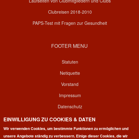
Laufseiten von Clubmitgliedern und Clubs
Clubreisen 2018-2010
PAPS-Test mit Fragen zur Gesundheit
FOOTER MENU
Statuten
Netiquette
Vorstand
Impressum
Datenschutz
Kontakt
EINWILLIGUNG ZU COOKIES & DATEN
Login
Wir verwenden Cookies, um bestimmte Funktionen zu ermöglichen und
unsere Angebote ständig zu verbessern. Einige dieser Cookies, die wir