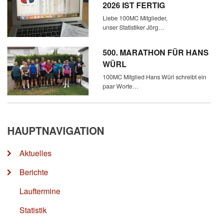
2026 IST FERTIG
Liebe 100MC Mitglieder,
unser Statistiker Jörg…
500. MARATHON FÜR HANS
WÜRL
100MC Mitglied Hans Würl schreibt ein
paar Worte…
HAUPTNAVIGATION
Aktuelles
Berichte
Lauftermine
Statistik