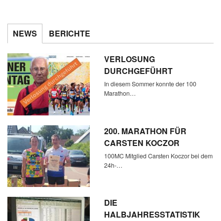
NEWS
BERICHTE
VERLOSUNG
DURCHGEFÜHRT
In diesem Sommer konnte der 100
Marathon…
200. MARATHON FÜR
CARSTEN KOCZOR
100MC Mitglied Carsten Koczor bei dem
24h-…
DIE
HALBJAHRESSTATISTIK