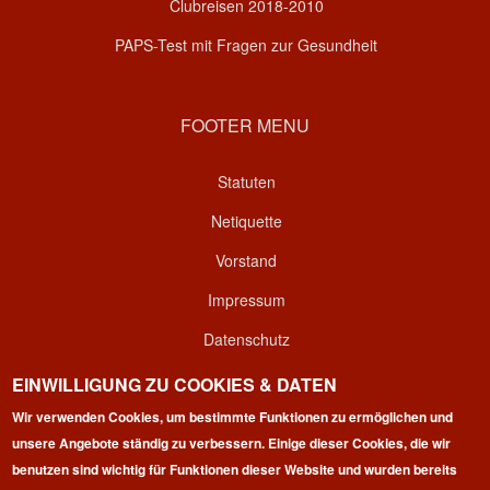
Clubreisen 2018-2010
PAPS-Test mit Fragen zur Gesundheit
FOOTER MENU
Statuten
Netiquette
Vorstand
Impressum
Datenschutz
Kontakt
EINWILLIGUNG ZU COOKIES & DATEN
Login
Wir verwenden Cookies, um bestimmte Funktionen zu ermöglichen und
unsere Angebote ständig zu verbessern. Einige dieser Cookies, die wir
benutzen sind wichtig für Funktionen dieser Website und wurden bereits