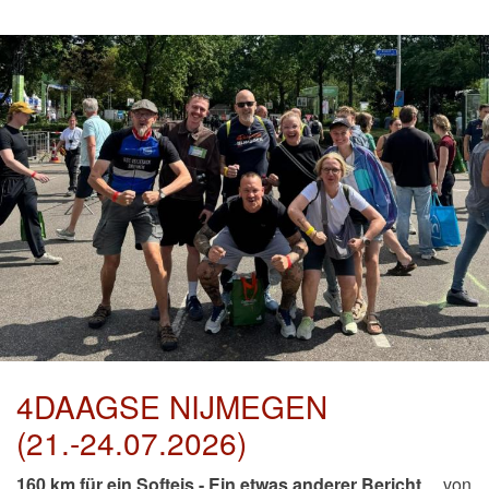
4DAAGSE NIJMEGEN
(21.-24.07.2026)
160 km für ein Softeis - Ein etwas anderer Bericht
...
von