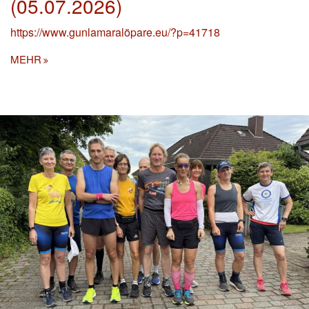
(05.07.2026)
https://www.gunlamaralöpare.eu/?p=41718
MEHR