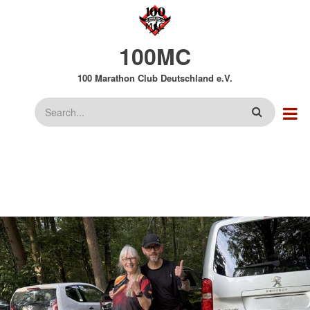
Direkt
zum
Inhalt
100MC
100 Marathon Club Deutschland e.V.
Suche