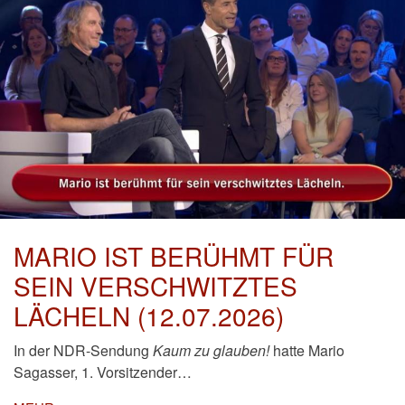
MARIO IST BERÜHMT FÜR
SEIN VERSCHWITZTES
LÄCHELN (12.07.2026)
In der NDR-Sendung
Kaum zu glauben!
hatte Mario
Sagasser, 1. Vorsitzender…