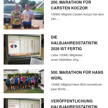
200. MARATHON FÜR
CARSTEN KOCZOR
100MC Mitglied Carsten Koczor bei dem
24h-…
DIE
HALBJAHRESSTATISTIK
2026 IST FERTIG
Liebe 100MC Mitglieder,
unser Statistiker Jörg…
500. MARATHON FÜR HANS
WÜRL
100MC Mitglied Hans Würl schreibt ein
paar Worte…
VERÖFFENTLICHUNG
HALBJAHRESSTATISTIK