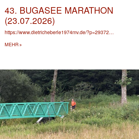
43. BUGASEE MARATHON
(23.07.2026)
https://www.dietricheberle1974mv.de/?p=29372…
MEHR