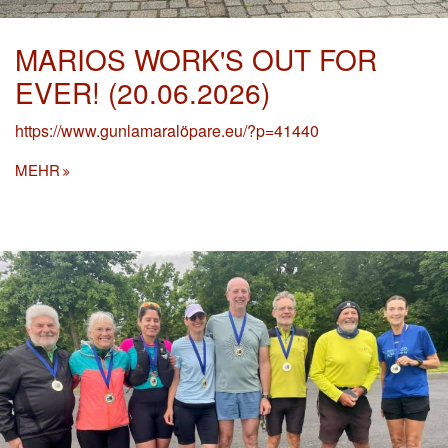
MARIOS WORK'S OUT FOR
EVER! (20.06.2026)
https://www.gunlamaralöpare.eu/?p=41440
MEHR