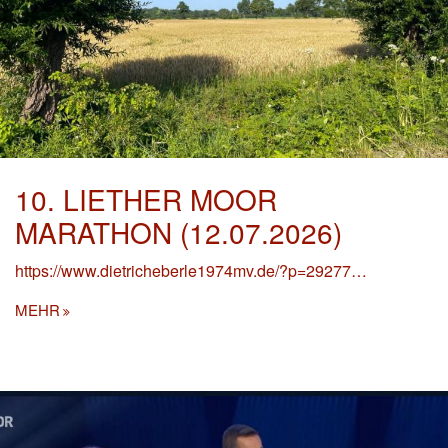
10. LIETHER MOOR
MARATHON (12.07.2026)
https://www.dietricheberle1974mv.de/?p=29277…
MEHR