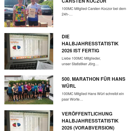
CARSTEN KOCZOR
100MC Mitglied Carsten Koczor bei dem
24h-…
DIE
HALBJAHRESSTATISTIK
2026 IST FERTIG
Liebe 100MC Mitglieder,
unser Statistiker Jörg…
500. MARATHON FÜR HANS
WÜRL
100MC Mitglied Hans Würl schreibt ein
paar Worte…
VERÖFFENTLICHUNG
HALBJAHRESSTATISTIK
2026 (VORABVERSION)