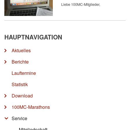
Liebe 100MC-Mitglieder,
HAUPTNAVIGATION
Aktuelles
Berichte
Lauftermine
Statistik
Download
100MC-Marathons
Service
Mitgliedschaft