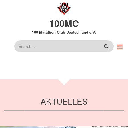
Direkt
zum
Inhalt
100MC
100 Marathon Club Deutschland e.V.
Suche
AKTUELLES