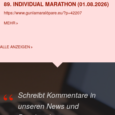
89. INDIVIDUAL MARATHON (01.08.2026)
https://www.gunlamaralöpare.eu/?p=42207
MEHR
ALLE ANZEIGEN
Schreibt Kommentare in
unseren News und