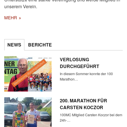
unserem Verein.
MEHR
NEWS
BERICHTE
VERLOSUNG
DURCHGEFÜHRT
In diesem Sommer konnte der 100
Marathon…
200. MARATHON FÜR
CARSTEN KOCZOR
100MC Mitglied Carsten Koczor bei dem
24h-…