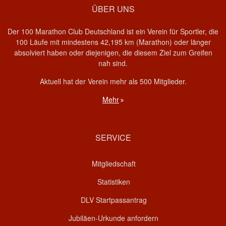
ÜBER UNS
Der 100 Marathon Club Deutschland ist ein Verein für Sportler, die
100 Läufe mit mindestens 42,195 km (Marathon) oder länger
absolviert haben oder diejenigen, die diesem Ziel zum Greifen
nah sind.
Aktuell hat der Verein mehr als 500 Mitglieder.
Mehr
SERVICE
Mitgliedschaft
Statistiken
DLV Startpassantrag
Jubiläen-Urkunde anfordern