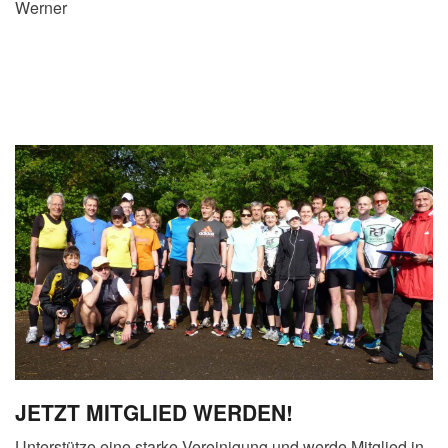
Werner
JETZT MITGLIED WERDEN!
Unterstütze eine starke Vereinigung und werde Mitglied in