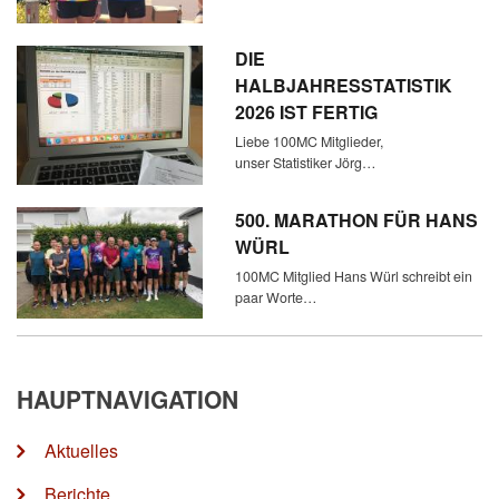
DIE
HALBJAHRESSTATISTIK
2026 IST FERTIG
Liebe 100MC Mitglieder,
unser Statistiker Jörg…
500. MARATHON FÜR HANS
WÜRL
100MC Mitglied Hans Würl schreibt ein
paar Worte…
HAUPTNAVIGATION
Aktuelles
Berichte