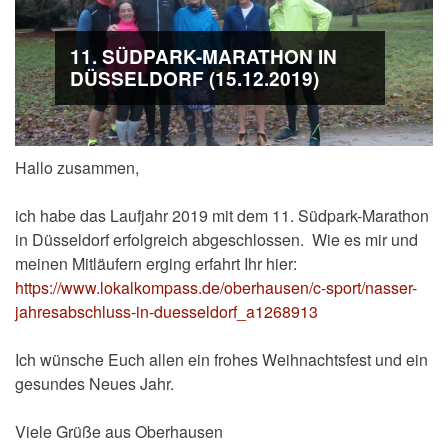
11. SÜDPARK-MARATHON IN
DÜSSELDORF (15.12.2019)
Hallo zusammen,
ich habe das Laufjahr 2019 mit dem 11. Südpark-Marathon
in Düsseldorf erfolgreich abgeschlossen. Wie es mir und
meinen Mitläufern erging erfahrt Ihr hier:
https://www.lokalkompass.de/oberhausen/c-sport/nasser-
jahresabschluss-in-duesseldorf_a1268913
Ich wünsche Euch allen ein frohes Weihnachtsfest und ein
gesundes Neues Jahr.
Viele Grüße aus Oberhausen