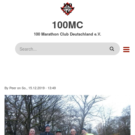
Direkt
zum
Inhalt
100MC
100 Marathon Club Deutschland e.V.
Suche
By
Peer
on
So., 15.12.2019 - 13:49