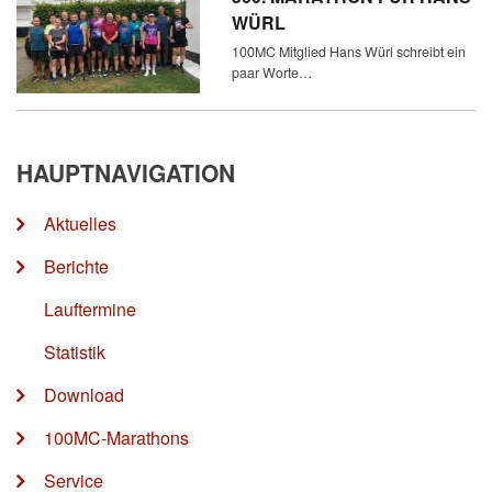
WÜRL
100MC Mitglied Hans Würl schreibt ein
paar Worte…
HAUPTNAVIGATION
Aktuelles
Berichte
Lauftermine
Statistik
Download
100MC-Marathons
Service