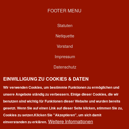
FOOTER MENU
Statuten
Netiquette
Vorstand
Impressum
Datenschutz
Kontakt
EINWILLIGUNG ZU COOKIES & DATEN
Login
Wir verwenden Cookies, um bestimmte Funktionen zu ermöglichen und
unsere Angebote ständig zu verbessern. Einige dieser Cookies, die wir
benutzen sind wichtig für Funktionen dieser Website und wurden bereits
gesetzt. Wenn Sie auf einen Link auf dieser Seite klicken, stimmen Sie zu,
Cookies zu setzen.
Klicken Sie "Akzeptieren", um sich damit
Weitere Informationen
einverstanden zu erklären.
Copyright © 2026 | 100 Marathon Club Deutschland e.V. | All