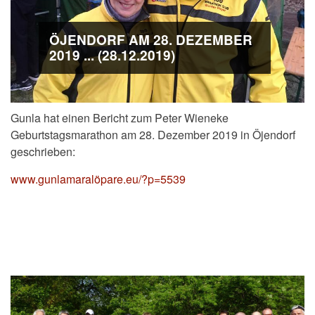
ÖJENDORF AM 28. DEZEMBER
2019 ... (28.12.2019)
Gunla hat einen Bericht zum Peter Wieneke
Geburtstagsmarathon am 28. Dezember 2019 in Öjendorf
geschrieben:
www.gunlamaralöpare.eu/?p=5539