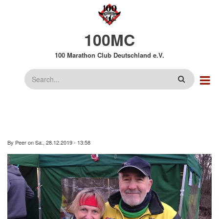
Direkt
zum
Inhalt
100MC
100 Marathon Club Deutschland e.V.
Suche
By
Peer
on
Sa., 28.12.2019 - 13:58