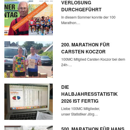
VERLOSUNG
DURCHGEFÜHRT
In diesem Sommer konnte der 100
Marathon…
200. MARATHON FÜR
CARSTEN KOCZOR
100MC Mitglied Carsten Koczor bei dem
24h-…
DIE
HALBJAHRESSTATISTIK
2026 IST FERTIG
Liebe 100MC Mitglieder,
unser Statistiker Jörg…
500. MARATHON FÜR HANS