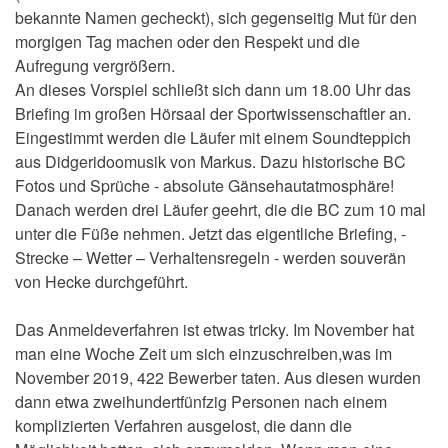
bekannte Namen gecheckt), sich gegenseitig Mut für den
morgigen Tag machen oder den Respekt und die
Aufregung vergrößern.
An dieses Vorspiel schließt sich dann um 18.00 Uhr das
Briefing im großen Hörsaal der Sportwissenschaftler an.
Eingestimmt werden die Läufer mit einem Soundteppich
aus Didgeridoomusik von Markus. Dazu historische BC
Fotos und Sprüche - absolute Gänsehautatmosphäre!
Danach werden drei Läufer geehrt, die die BC zum 10 mal
unter die Füße nehmen. Jetzt das eigentliche Briefing, -
Strecke – Wetter – Verhaltensregeln - werden souverän
von Hecke durchgeführt.
Das Anmeldeverfahren ist etwas tricky. Im November hat
man eine Woche Zeit um sich einzuschreiben,was im
November 2019, 422 Bewerber taten. Aus diesen wurden
dann etwa zweihundertfünfzig Personen nach einem
komplizierten Verfahren ausgelost, die dann die