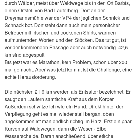
durch Wälder, meist über Waldwege bis in den Ort Barbis,
einen Ortsteil von Bad Lauterberg. Dort an der
Dreymannsmühle war der VP4 der jeglichen Schnick und
Schnack bot. Dort steht dann auch mein persönlicher
Betreuer mit frischen und trockenen Shirts, warmen
aufmunternden Worten und den Stöcken. Das tut gut, ist
vor der kommenden Passage aber auch notwendig. 42,5
km sind abgespult.
Bis jetzt war es Marathon, kein Problem, schon über 200
mal gemacht. Aber was jetzt kommt ist die Challenge, eine
echte Herausforderung.
Die nächsten 21,6 km werden als Entsafter bezeichnet. Er
saugt den Läufern sämtliche Kraft aus dem Körper.
Außerdem schwitze ich wie ein Hund. Direkt hinter der
Verpflegung geht es mal wieder steil bergan, oben
angekommen ist man endlich richtig im Harz! Erst ein paar
Kurven auf Waldwegen, dann die Weser - Elbe
Wasserscheide. Daran anschließend, über etliche