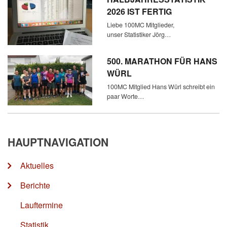
2026 IST FERTIG
Liebe 100MC Mitglieder,
unser Statistiker Jörg…
500. MARATHON FÜR HANS
WÜRL
100MC Mitglied Hans Würl schreibt ein
paar Worte…
HAUPTNAVIGATION
Aktuelles
Berichte
Lauftermine
Statistik