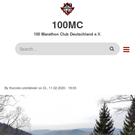
Direkt
zum
Inhalt
100MC
100 Marathon Club Deutschland e.V.
Suche
By
thorsten.stohldreier
on
Di., 11.02.2020 - 19:03