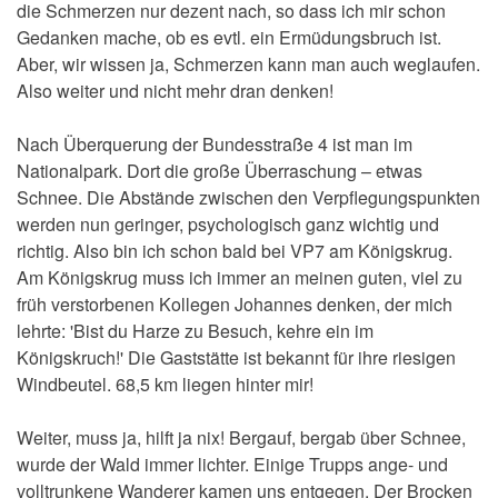
die Schmerzen nur dezent nach, so dass ich mir schon
Gedanken mache, ob es evtl. ein Ermüdungsbruch ist.
Aber, wir wissen ja, Schmerzen kann man auch weglaufen.
Also weiter und nicht mehr dran denken!
Nach Überquerung der Bundesstraße 4 ist man im
Nationalpark. Dort die große Überraschung – etwas
Schnee. Die Abstände zwischen den Verpflegungspunkten
werden nun geringer, psychologisch ganz wichtig und
richtig. Also bin ich schon bald bei VP7 am Königskrug.
Am Königskrug muss ich immer an meinen guten, viel zu
früh verstorbenen Kollegen Johannes denken, der mich
lehrte: 'Bist du Harze zu Besuch, kehre ein im
Königskruch!' Die Gaststätte ist bekannt für ihre riesigen
Windbeutel. 68,5 km liegen hinter mir!
Weiter, muss ja, hilft ja nix! Bergauf, bergab über Schnee,
wurde der Wald immer lichter. Einige Trupps ange- und
volltrunkene Wanderer kamen uns entgegen. Der Brocken