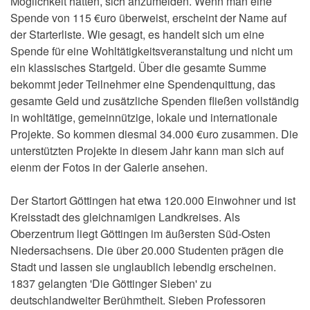
Möglichkeit hatten, sich anzumelden. Wenn man eine
Spende von 115 €uro überweist, erscheint der Name auf
der Starterliste. Wie gesagt, es handelt sich um eine
Spende für eine Wohltätigkeitsveranstaltung und nicht um
ein klassisches Startgeld. Über die gesamte Summe
bekommt jeder Teilnehmer eine Spendenquittung, das
gesamte Geld und zusätzliche Spenden fließen vollständig
in wohltätige, gemeinnützige, lokale und internationale
Projekte. So kommen diesmal 34.000 €uro zusammen. Die
unterstützten Projekte in diesem Jahr kann man sich auf
eienm der Fotos in der Galerie ansehen.
Der Startort Göttingen hat etwa 120.000 Einwohner und ist
Kreisstadt des gleichnamigen Landkreises. Als
Oberzentrum liegt Göttingen im äußersten Süd-Osten
Niedersachsens. Die über 20.000 Studenten prägen die
Stadt und lassen sie unglaublich lebendig erscheinen.
1837 gelangten 'Die Göttinger Sieben' zu
deutschlandweiter Berühmtheit. Sieben Professoren