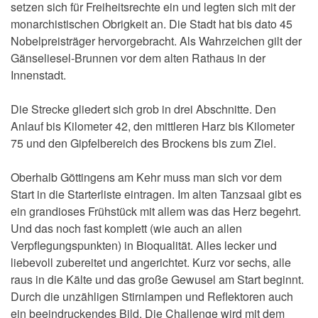
setzen sich für Freiheitsrechte ein und legten sich mit der
monarchistischen Obrigkeit an. Die Stadt hat bis dato 45
Nobelpreisträger hervorgebracht. Als Wahrzeichen gilt der
Gänseliesel-Brunnen vor dem alten Rathaus in der
Innenstadt.
Die Strecke gliedert sich grob in drei Abschnitte. Den
Anlauf bis Kilometer 42, den mittleren Harz bis Kilometer
75 und den Gipfelbereich des Brockens bis zum Ziel.
Oberhalb Göttingens am Kehr muss man sich vor dem
Start in die Starterliste eintragen. Im alten Tanzsaal gibt es
ein grandioses Frühstück mit allem was das Herz begehrt.
Und das noch fast komplett (wie auch an allen
Verpflegungspunkten) in Bioqualität. Alles lecker und
liebevoll zubereitet und angerichtet. Kurz vor sechs, alle
raus in die Kälte und das große Gewusel am Start beginnt.
Durch die unzähligen Stirnlampen und Reflektoren auch
ein beeindruckendes Bild. Die Challenge wird mit dem