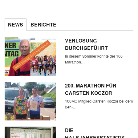
NEWS
BERICHTE
VERLOSUNG
DURCHGEFÜHRT
In diesem Sommer konnte der 100
Marathon…
200. MARATHON FÜR
CARSTEN KOCZOR
100MC Mitglied Carsten Koczor bei dem
24h-…
DIE
HALBJAHRESSTATISTIK