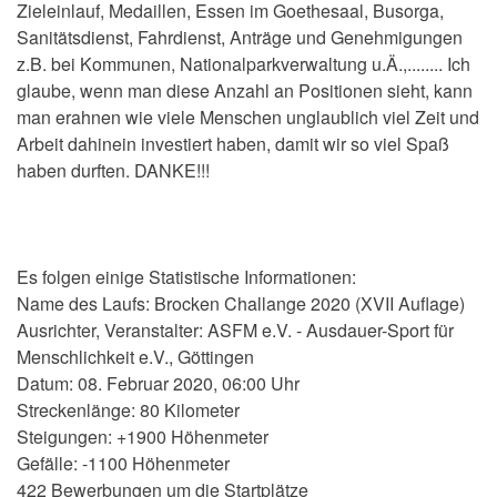
Zieleinlauf, Medaillen, Essen im Goethesaal, Busorga,
Sanitätsdienst, Fahrdienst, Anträge und Genehmigungen
z.B. bei Kommunen, Nationalparkverwaltung u.Ä.,........ Ich
glaube, wenn man diese Anzahl an Positionen sieht, kann
man erahnen wie viele Menschen unglaublich viel Zeit und
Arbeit dahinein investiert haben, damit wir so viel Spaß
haben durften. DANKE!!!
Es folgen einige Statistische Informationen:
Name des Laufs: Brocken Challange 2020 (XVII Auflage)
Ausrichter, Veranstalter: ASFM e.V. - Ausdauer-Sport für
Menschlichkeit e.V., Göttingen
Datum: 08. Februar 2020, 06:00 Uhr
Streckenlänge: 80 Kilometer
Steigungen: +1900 Höhenmeter
Gefälle: -1100 Höhenmeter
422 Bewerbungen um die Startplätze