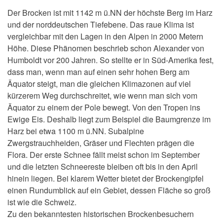
Der Brocken ist mit 1142 m ü.NN der höchste Berg im Harz
und der norddeutschen Tiefebene. Das raue Klima ist
vergleichbar mit den Lagen in den Alpen in 2000 Metern
Höhe. Diese Phänomen beschrieb schon Alexander von
Humboldt vor 200 Jahren. So stellte er in Süd-Amerika fest,
dass man, wenn man auf einen sehr hohen Berg am
Äquator steigt, man die gleichen Klimazonen auf viel
kürzerem Weg durchschreitet, wie wenn man sich vom
Äquator zu einem der Pole bewegt. Von den Tropen ins
Ewige Eis. Deshalb liegt zum Beispiel die Baumgrenze im
Harz bei etwa 1100 m ü.NN. Subalpine
Zwergstrauchheiden, Gräser und Flechten prägen die
Flora. Der erste Schnee fällt meist schon im September
und die letzten Schneereste bleiben oft bis in den April
hinein liegen. Bei klarem Wetter bietet der Brockengipfel
einen Rundumblick auf ein Gebiet, dessen Fläche so groß
ist wie die Schweiz.
Zu den bekanntesten historischen Brockenbesuchern