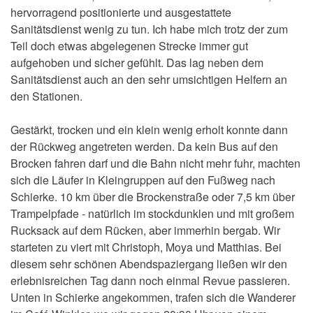
hervorragend positionierte und ausgestattete
Sanitätsdienst wenig zu tun. Ich habe mich trotz der zum
Teil doch etwas abgelegenen Strecke immer gut
aufgehoben und sicher gefühlt. Das lag neben dem
Sanitätsdienst auch an den sehr umsichtigen Helfern an
den Stationen.
Gestärkt, trocken und ein klein wenig erholt konnte dann
der Rückweg angetreten werden. Da kein Bus auf den
Brocken fahren darf und die Bahn nicht mehr fuhr, machten
sich die Läufer in Kleingruppen auf den Fußweg nach
Schierke. 10 km über die Brockenstraße oder 7,5 km über
Trampelpfade - natürlich im stockdunklen und mit großem
Rucksack auf dem Rücken, aber immerhin bergab. Wir
starteten zu viert mit Christoph, Moya und Matthias. Bei
diesem sehr schönen Abendspaziergang ließen wir den
erlebnisreichen Tag dann noch einmal Revue passieren.
Unten in Schierke angekommen, trafen sich die Wanderer