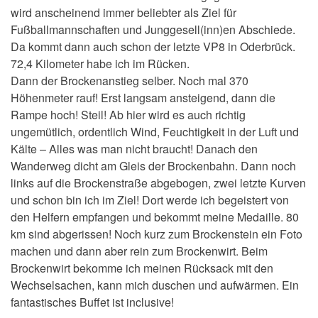
wird anscheinend immer beliebter als Ziel für
Fußballmannschaften und Junggesell(inn)en Abschiede.
Da kommt dann auch schon der letzte VP8 in Oderbrück.
72,4 Kilometer habe ich im Rücken.
Dann der Brockenanstieg selber. Noch mal 370
Höhenmeter rauf! Erst langsam ansteigend, dann die
Rampe hoch! Steil! Ab hier wird es auch richtig
ungemütlich, ordentlich Wind, Feuchtigkeit in der Luft und
Kälte – Alles was man nicht braucht! Danach den
Wanderweg dicht am Gleis der Brockenbahn. Dann noch
links auf die Brockenstraße abgebogen, zwei letzte Kurven
und schon bin ich im Ziel! Dort werde ich begeistert von
den Helfern empfangen und bekommt meine Medaille. 80
km sind abgerissen! Noch kurz zum Brockenstein ein Foto
machen und dann aber rein zum Brockenwirt. Beim
Brockenwirt bekomme ich meinen Rücksack mit den
Wechselsachen, kann mich duschen und aufwärmen. Ein
fantastisches Buffet ist inclusive!