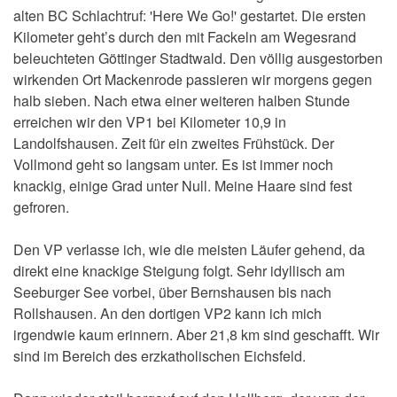
alten BC Schlachtruf: 'Here We Go!' gestartet. Die ersten
Kilometer geht’s durch den mit Fackeln am Wegesrand
beleuchteten Göttinger Stadtwald. Den völlig ausgestorben
wirkenden Ort Mackenrode passieren wir morgens gegen
halb sieben. Nach etwa einer weiteren halben Stunde
erreichen wir den VP1 bei Kilometer 10,9 in
Landolfshausen. Zeit für ein zweites Frühstück. Der
Vollmond geht so langsam unter. Es ist immer noch
knackig, einige Grad unter Null. Meine Haare sind fest
gefroren.
Den VP verlasse ich, wie die meisten Läufer gehend, da
direkt eine knackige Steigung folgt. Sehr idyllisch am
Seeburger See vorbei, über Bernshausen bis nach
Rollshausen. An den dortigen VP2 kann ich mich
irgendwie kaum erinnern. Aber 21,8 km sind geschafft. Wir
sind im Bereich des erzkatholischen Eichsfeld.