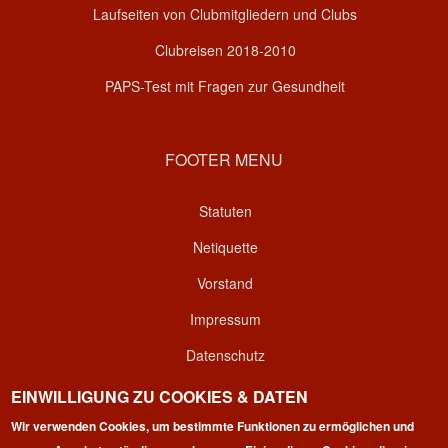
Laufseiten von Clubmitgliedern und Clubs
Clubreisen 2018-2010
PAPS-Test mit Fragen zur Gesundheit
FOOTER MENU
Statuten
Netiquette
Vorstand
Impressum
Datenschutz
Kontakt
EINWILLIGUNG ZU COOKIES & DATEN
Wir verwenden Cookies, um bestimmte Funktionen zu ermöglichen und
Login