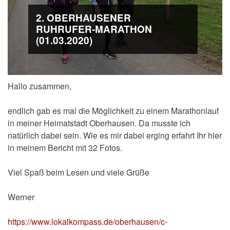
2. OBERHAUSENER
RUHRUFER-MARATHON
(01.03.2020)
Hallo zusammen,
endlich gab es mal die Möglichkeit zu einem Marathonlauf
in meiner Heimatstadt Oberhausen. Da musste ich
natürlich dabei sein. Wie es mir dabei erging erfahrt Ihr hier
in meinem Bericht mit 32 Fotos.
Viel Spaß beim Lesen und viele Grüße
Werner
https://www.lokalkompass.de/oberhausen/c-