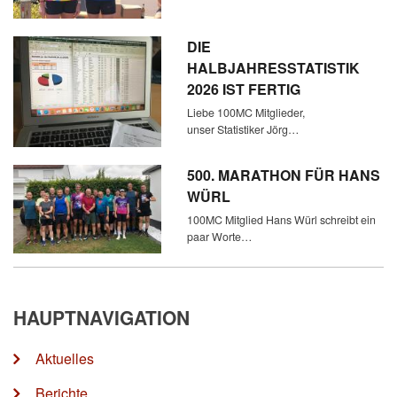
DIE
HALBJAHRESSTATISTIK
2026 IST FERTIG
Liebe 100MC Mitglieder,
unser Statistiker Jörg…
500. MARATHON FÜR HANS
WÜRL
100MC Mitglied Hans Würl schreibt ein
paar Worte…
HAUPTNAVIGATION
Aktuelles
Berichte