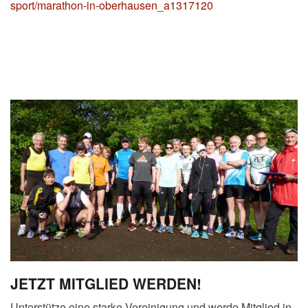
sport/marathon-in-oberhausen_a1317120
JETZT MITGLIED WERDEN!
Unterstütze eine starke Vereinigung und werde Mitglied in