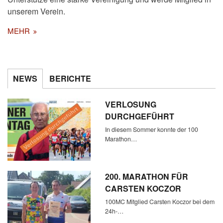
unserem Verein.
MEHR
NEWS
BERICHTE
VERLOSUNG
DURCHGEFÜHRT
In diesem Sommer konnte der 100
Marathon…
200. MARATHON FÜR
CARSTEN KOCZOR
100MC Mitglied Carsten Koczor bei dem
24h-…