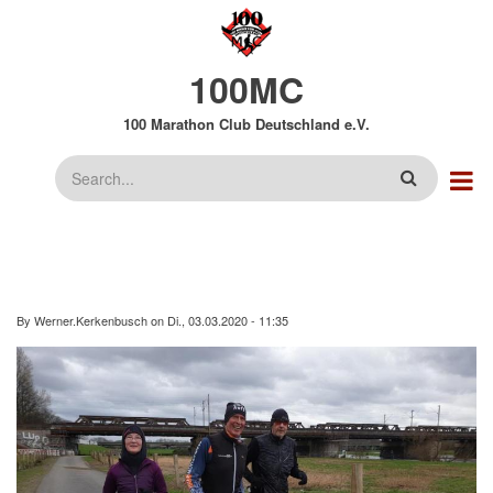
Direkt
zum
Inhalt
100MC
100 Marathon Club Deutschland e.V.
Suche
By
Werner.Kerkenbusch
on
Di., 03.03.2020 - 11:35