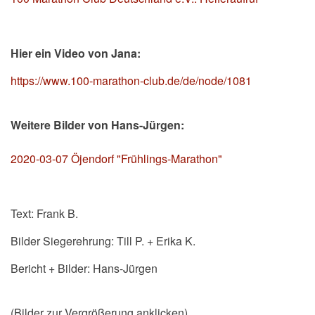
Hier ein Video von Jana:
https://www.100-marathon-club.de/de/node/1081
Weitere Bilder von Hans-Jürgen:
2020-03-07 Öjendorf "Frühlings-Marathon"
Text: Frank B.
Bilder Siegerehrung: Till P. + Erika K.
Bericht + Bilder: Hans-Jürgen
(Bilder zur Vergrößerung anklicken)