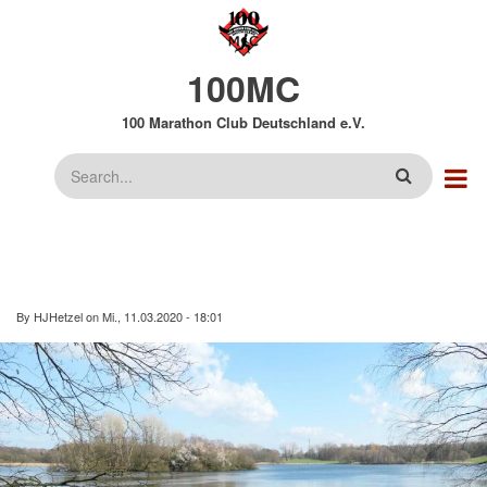
Direkt
zum
Inhalt
100MC
100 Marathon Club Deutschland e.V.
Suche
By
HJHetzel
on
Mi., 11.03.2020 - 18:01