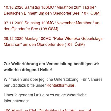
10.10.2020 Samstag 100MC "Marathon zum Tag der
Deutschen Einheit" um den Öjendorfer See (107. ÖSM)
07.11.2020 Samstag 100MC "November-Marathon" um
den Öjendorfer See (108.ÖSM)
28.12.2020 Montag 100MC "Peter-Wieneke-Geburtstags-
Marathon" um den Öjendorfer See (109. ÖSM)
Zur Weiterführung der Veranstaltung benötigen wir
weiterhin dringend Helfer!
Wir freuen uns über jegliche Unterstützung. Für Näheres
benutzt dazu bitte unser
Kontaktformular
.
Unter folgendem Link gibt es einige zusätzliche
Informationen:
100 Marathon Club Deutschland e.V.: Helferaufruf