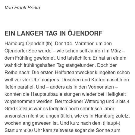
Von Frank Berka
EIN LANGER TAG IN ÖJENDORF
Hamburg-Öjendorf (fb). Der 104. Marathon um den
Öjendorfer See wurde – wie schon seit Jahren im März –
dem Frühling gewidmet. Und tatsächlich: Er hat an einem
wahrlich frühlingshaften Tag stattgefunden. Doch der
Reihe nach: Die ersten Helferteamwecker klingelten schon
weit vor vier Uhr morgens. Duschen und Kaffeemaschinen
liefen parallel. Und – anders als in den Vormonaten –
konnten die Hauptaufbauleistungen wieder bei Helligkeit
vorgenommen werden. Bei trockener Witterung und 2 bis 4
Grad Celsius war es lediglich noch sehr frisch, aber
ansonsten nicht so ungemütlich, wie es in Hamburg zuletzt
wochenlang gewesen ist. Und kurz nach dem (Haupt-)
Start um 9:00 Uhr kam zeitweise sogar die Sonne zum