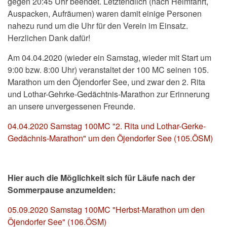
gegen 20:45 Uhr beendet. Letztendlich (nach Heimfahrt,
Auspacken, Aufräumen) waren damit einige Personen
nahezu rund um die Uhr für den Verein im Einsatz.
Herzlichen Dank dafür!
Am 04.04.2020 (wieder ein Samstag, wieder mit Start um
9:00 bzw. 8:00 Uhr) veranstaltet der 100 MC seinen 105.
Marathon um den Öjendorfer See, und zwar den 2. Rita
und Lothar-Gehrke-Gedächtnis-Marathon zur Erinnerung
an unsere unvergessenen Freunde.
04.04.2020 Samstag 100MC "2. Rita und Lothar-Gerke-
Gedächnis-Marathon" um den Öjendorfer See (105.ÖSM)
Hier auch die Möglichkeit sich für Läufe nach der
Sommerpause anzumelden:
05.09.2020 Samstag 100MC "Herbst-Marathon um den
Öjendorfer See" (106.ÖSM)