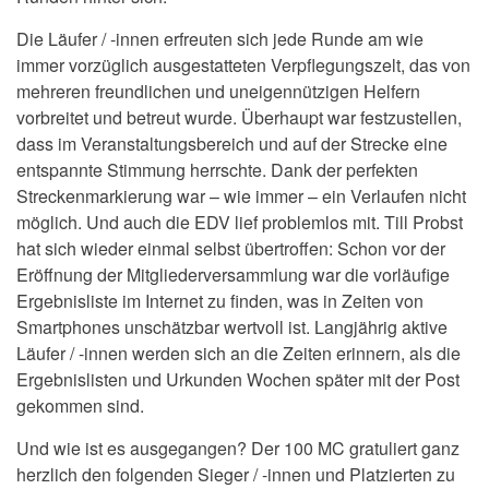
Die Läufer / -innen erfreuten sich jede Runde am wie
immer vorzüglich ausgestatteten Verpflegungszelt, das von
mehreren freundlichen und uneigennützigen Helfern
vorbreitet und betreut wurde. Überhaupt war festzustellen,
dass im Veranstaltungsbereich und auf der Strecke eine
entspannte Stimmung herrschte. Dank der perfekten
Streckenmarkierung war – wie immer – ein Verlaufen nicht
möglich. Und auch die EDV lief problemlos mit. Till Probst
hat sich wieder einmal selbst übertroffen: Schon vor der
Eröffnung der Mitgliederversammlung war die vorläufige
Ergebnisliste im Internet zu finden, was in Zeiten von
Smartphones unschätzbar wertvoll ist. Langjährig aktive
Läufer / -innen werden sich an die Zeiten erinnern, als die
Ergebnislisten und Urkunden Wochen später mit der Post
gekommen sind.
Und wie ist es ausgegangen? Der 100 MC gratuliert ganz
herzlich den folgenden Sieger / -innen und Platzierten zu