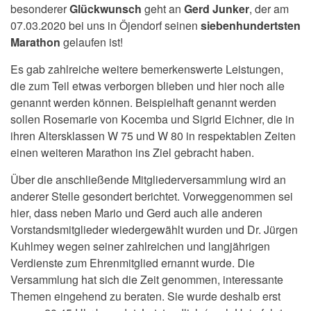
besonderer
Glückwunsch
geht an
Gerd Junker
, der am
07.03.2020 bei uns in Öjendorf seinen
siebenhundertsten
Marathon
gelaufen ist!
Es gab zahlreiche weitere bemerkenswerte Leistungen,
die zum Teil etwas verborgen blieben und hier noch alle
genannt werden können. Beispielhaft genannt werden
sollen Rosemarie von Kocemba und Sigrid Eichner, die in
ihren Altersklassen W 75 und W 80 in respektablen Zeiten
einen weiteren Marathon ins Ziel gebracht haben.
Über die anschließende Mitgliederversammlung wird an
anderer Stelle gesondert berichtet. Vorweggenommen sei
hier, dass neben Mario und Gerd auch alle anderen
Vorstandsmitglieder wiedergewählt wurden und Dr. Jürgen
Kuhlmey wegen seiner zahlreichen und langjährigen
Verdienste zum Ehrenmitglied ernannt wurde. Die
Versammlung hat sich die Zeit genommen, interessante
Themen eingehend zu beraten. Sie wurde deshalb erst