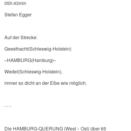
05h:43min
Stefan Egger
Auf der Strecke:
Geesthacht(Schleswig-Holstein)
–HAMBURG(Hamburg)–
Wedel(Schleswig-Holstein),
immer so dicht an der Elbe wie möglich.
- - -
Die
HAMBURG-QUERUNG (West
﹥
Ost)
über 65