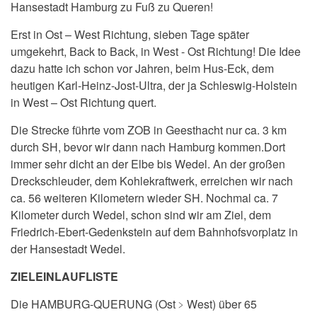
Hansestadt Hamburg zu Fuß zu Queren!
Erst in Ost – West Richtung, sieben Tage später
umgekehrt, Back to Back, in West - Ost Richtung! Die Idee
dazu hatte ich schon vor Jahren, beim Hus-Eck, dem
heutigen Karl-Heinz-Jost-Ultra, der ja Schleswig-Holstein
in West – Ost Richtung quert.
Die Strecke führte vom ZOB in Geesthacht nur ca. 3 km
durch SH, bevor wir dann nach Hamburg kommen.Dort
immer sehr dicht an der Elbe bis Wedel. An der großen
Dreckschleuder, dem Kohlekraftwerk, erreichen wir nach
ca. 56 weiteren Kilometern wieder SH. Nochmal ca. 7
Kilometer durch Wedel, schon sind wir am Ziel, dem
Friedrich-Ebert-Gedenkstein auf dem Bahnhofsvorplatz in
der Hansestadt Wedel.
ZIELEINLAUFLISTE
Die
HAMBURG-QUERUNG (Ost
﹥
West)
über 65