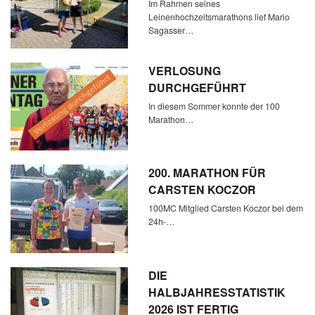
Im Rahmen seines
Leinenhochzeitsmarathons lief Mario
Sagasser…
VERLOSUNG
DURCHGEFÜHRT
In diesem Sommer konnte der 100
Marathon…
200. MARATHON FÜR
CARSTEN KOCZOR
100MC Mitglied Carsten Koczor bei dem
24h-…
DIE
HALBJAHRESSTATISTIK
2026 IST FERTIG