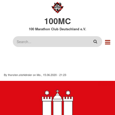
Direkt
zum
Inhalt
100MC
100 Marathon Club Deutschland e.V.
Suche
By
thorsten.stohldreier
on
Mo., 15.06.2020 - 21:23