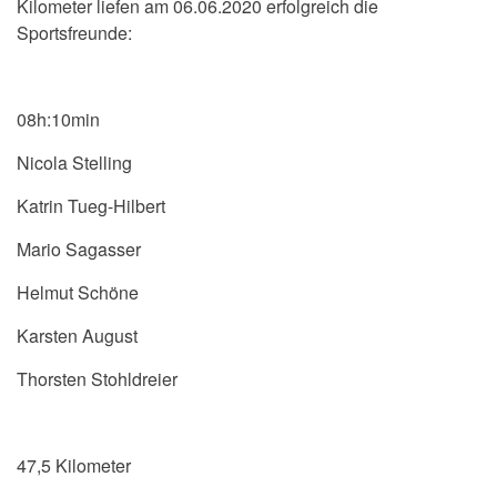
Kilometer liefen am 06.06.2020 erfolgreich die
Sportsfreunde:
08h:10min
Nicola Stelling
Katrin Tueg-Hilbert
Mario Sagasser
Helmut Schöne
Karsten August
Thorsten Stohldreier
47,5 Kilometer