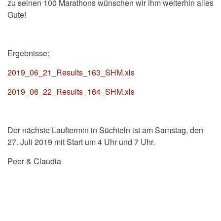
zu seinen 100 Marathons wünschen wir ihm weiterhin alles
Gute!
Ergebnisse:
2019_06_21_Results_163_SHM.xls
2019_06_22_Results_164_SHM.xls
Der nächste Lauftermin in Süchteln ist am Samstag, den
27. Juli 2019 mit Start um 4 Uhr und 7 Uhr.
Peer & Claudia