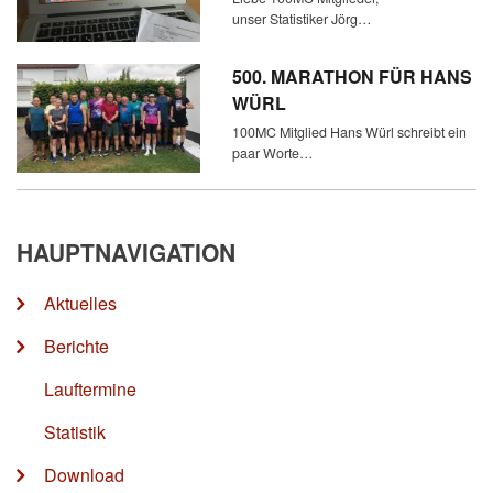
unser Statistiker Jörg…
500. MARATHON FÜR HANS
WÜRL
100MC Mitglied Hans Würl schreibt ein
paar Worte…
HAUPTNAVIGATION
Aktuelles
Berichte
Lauftermine
Statistik
Download