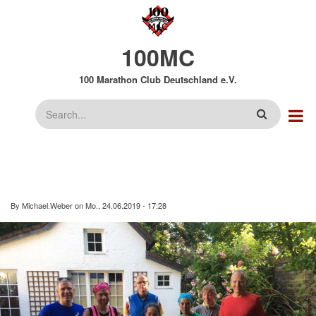
Direkt
zum
Inhalt
100MC
100 Marathon Club Deutschland e.V.
Suche
By
Michael.Weber
on
Mo., 24.06.2019 - 17:28