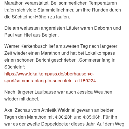
Marathon veranstaltet. Bei sommerlichen Temperaturen
trafen sich viele Stammteilnehmer, um ihre Runden durch
die Süchtelner-Höhen zu laufen.
Die am weitesten angereisten Läufer waren Deborah und
Paul van Hiel aus Belgien.
Werner Kerkenbusch lief am zweiten Tag nach längerer
Zeit wieder einen Marathon und hat bei Lokalkompass
einen schönen Bericht geschrieben „Sommeranfang in
Süchteln“:
https://www.lokalkompass.de/oberhausen/c-
sport/sommeranfang-in-suechteln_a1159224
Nach längerer Laufpause war auch Jessica Weuthen
wieder mit dabei.
Axel Zachau vom Athletik Waldniel gewann an beiden
Tagen den Marathon mit 4:30:23h und 4:35:06h. Für ihn
war es der zweite Doppeldecker dieses Jahr. Auf dem Weg