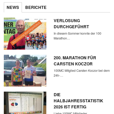
NEWS
BERICHTE
VERLOSUNG
DURCHGEFÜHRT
In diesem Sommer konnte der 100
Marathon…
200. MARATHON FÜR
CARSTEN KOCZOR
100MC Mitglied Carsten Koczor bei dem
24h-…
DIE
HALBJAHRESSTATISTIK
2026 IST FERTIG
Liebe 100MC Mitglieder,