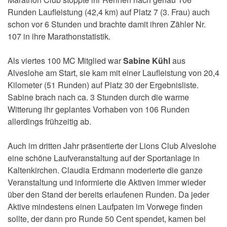
Runden Laufleistung (42,4 km) auf Platz 7 (3. Frau) auch
schon vor 6 Stunden und brachte damit ihren Zähler Nr.
107 in ihre Marathonstatistik.
Als viertes 100 MC Mitglied war
Sabine Kühl
aus
Alveslohe am Start, sie kam mit einer Laufleistung von 20,4
Kilometer (51 Runden) auf Platz 30 der Ergebnisliste.
Sabine brach nach ca. 3 Stunden durch die warme
Witterung ihr geplantes Vorhaben von 106 Runden
allerdings frühzeitig ab.
Auch im dritten Jahr präsentierte der Lions Club Alveslohe
eine schöne Laufveranstaltung auf der Sportanlage in
Kaltenkirchen. Claudia Erdmann moderierte die ganze
Veranstaltung und informierte die Aktiven immer wieder
über den Stand der bereits erlaufenen Runden. Da jeder
Aktive mindestens einen Laufpaten im Vorwege finden
sollte, der dann pro Runde 50 Cent spendet, kamen bei