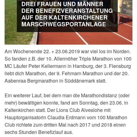
DREI FRAUEN UND MÄNNER
DER BENEFIZVERANSTALTUNG
AUF DER KALTENKIRCHENER
MARSCHWEGSPORTANLAGE
Am Wochenende 22. + 23.06.2019 war viel los im Norden.
So fanden z.B. der 10. Allermöher Triple Marathon von 100
MC Läufer Peter Kellermann in Hamburg, der 3. Flensburg
liebt dich Marathon, der 9. Fehmarn Marathon und der 20.
Aabenraa Bergmarathon in Süddänemark statt.
Ein weiterer Lauf, bei dem man die Marathondistanz (oder
mehr) bewältigen konnte, fand am Sonntag, den 23.06. in
Kaltenkirchen statt. Der Lions Club Alveslohe mit
Hauptorganisatorin Claudia Erdmann vom 100 Marathon
Club richtete zum dritten Mal nach 2017 und 2018 einen
sechs Stunden Benefizlauf aus.