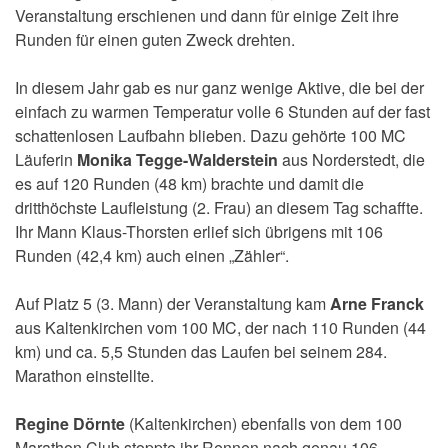
Veranstaltung erschienen und dann für einige Zeit ihre
Runden für einen guten Zweck drehten.
In diesem Jahr gab es nur ganz wenige Aktive, die bei der
einfach zu warmen Temperatur volle 6 Stunden auf der fast
schattenlosen Laufbahn blieben. Dazu gehörte 100 MC
Läuferin
Monika Tegge-Walderstein
aus Norderstedt, die
es auf 120 Runden (48 km) brachte und damit die
dritthöchste Laufleistung (2. Frau) an diesem Tag schaffte.
Ihr Mann Klaus-Thorsten erlief sich übrigens mit 106
Runden (42,4 km) auch einen „Zähler“.
Auf Platz 5 (3. Mann) der Veranstaltung kam
Arne Franck
aus Kaltenkirchen vom 100 MC, der nach 110 Runden (44
km) und ca. 5,5 Stunden das Laufen bei seinem 284.
Marathon einstellte.
Regine Dörnte
(Kaltenkirchen) ebenfalls von dem 100
Marathon Club stoppte ihr Rennen nach genau 106