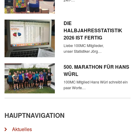
24h-…
DIE
HALBJAHRESSTATISTIK
2026 IST FERTIG
Liebe 100MC Mitglieder,
unser Statistiker Jörg…
500. MARATHON FÜR HANS
WÜRL
100MC Mitglied Hans Würl schreibt ein
paar Worte…
HAUPTNAVIGATION
Aktuelles