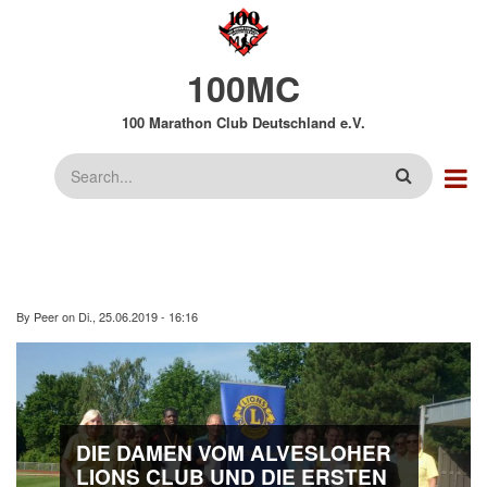
Direkt
zum
Inhalt
100MC
100 Marathon Club Deutschland e.V.
Suche
By
Peer
on
Di., 25.06.2019 - 16:16
DIE DAMEN VOM ALVESLOHER
LIONS CLUB UND DIE ERSTEN