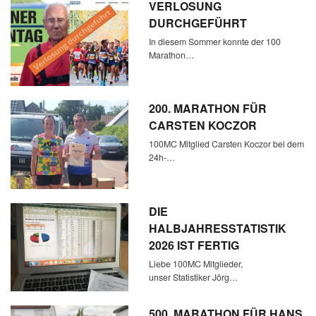
VERLOSUNG
DURCHGEFÜHRT
In diesem Sommer konnte der 100
Marathon…
200. MARATHON FÜR
CARSTEN KOCZOR
100MC Mitglied Carsten Koczor bei dem
24h-…
DIE
HALBJAHRESSTATISTIK
2026 IST FERTIG
Liebe 100MC Mitglieder,
unser Statistiker Jörg…
500. MARATHON FÜR HANS