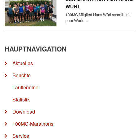
WÜRL
100MC Mitglied Hans Würl schreibt ein
paar Worte…
HAUPTNAVIGATION
Aktuelles
Berichte
Lauftermine
Statistik
Download
100MC-Marathons
Service