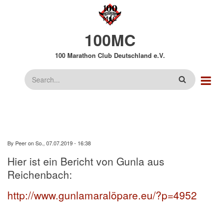
Direkt
zum
Inhalt
100MC
100 Marathon Club Deutschland e.V.
Suche
By
Peer
on
So., 07.07.2019 - 16:38
Hier ist ein Bericht von Gunla aus
Reichenbach:
http://www.gunlamaralöpare.eu/?p=4952