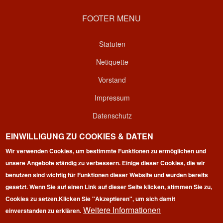
FOOTER MENU
Statuten
Netiquette
Vorstand
Impressum
Datenschutz
Kontakt
EINWILLIGUNG ZU COOKIES & DATEN
Login
Wir verwenden Cookies, um bestimmte Funktionen zu ermöglichen und
unsere Angebote ständig zu verbessern. Einige dieser Cookies, die wir
benutzen sind wichtig für Funktionen dieser Website und wurden bereits
gesetzt. Wenn Sie auf einen Link auf dieser Seite klicken, stimmen Sie zu,
Cookies zu setzen.
Klicken Sie "Akzeptieren", um sich damit
Weitere Informationen
einverstanden zu erklären.
Copyright © 2026 | 100 Marathon Club Deutschland e.V. | All