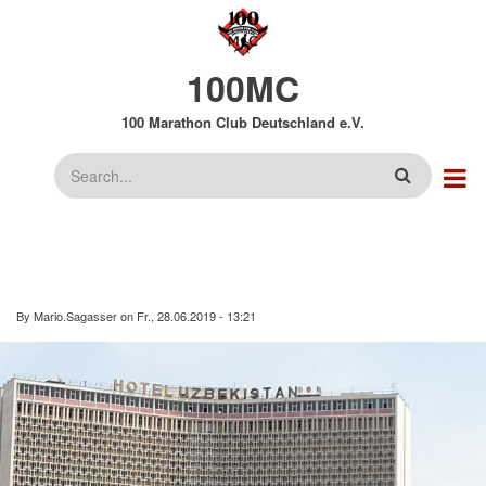
Direkt
zum
Inhalt
100MC
100 Marathon Club Deutschland e.V.
Suche
By
Mario.Sagasser
on
Fr., 28.06.2019 - 13:21