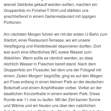
wieviel Getränke gekauft werden sollten, machten ein
Gruppenfoto im Finisher-T-Shirt und stärkten uns
anschließend in einem Gartenrestaurant mit üppigen
Portionen.
Am nächsten Morgen fuhren wir mit der ersten U-Bahn zum
Startort, einer Restaurant-Terrasse, wo wir unsere
Verpflegung und Kleiderbeutel deponieren durften. Dort
war auch eine öffentliches WC sowie Wasser zum
Abkühlen. Warm sollte es nämlich werden, so dass
reichlich Wasser in Flaschen bereit stand. Nach dem
Gruppenfoto am Flussufer, bei dem uns der Fotograf mit
einem „Guten Morgen“ begrüßte, ging es auf den Wegen
am Fluss entlang in einen kleinen Park an der deutschen
Botschaft und einem Amphitheater vorbei. Vorbei an der
staatlichen Konzerthalle in einem weiteren Park. Diese
Runde war 11-mal zu laufen. Mit der Zeit kamen Sonne
und Wärme und wir freuten uns über den natürlichen