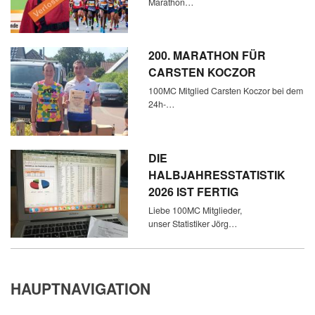
Marathon…
200. MARATHON FÜR
CARSTEN KOCZOR
100MC Mitglied Carsten Koczor bei dem
24h-…
DIE
HALBJAHRESSTATISTIK
2026 IST FERTIG
Liebe 100MC Mitglieder,
unser Statistiker Jörg…
HAUPTNAVIGATION