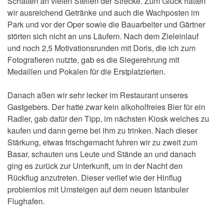
Schatten an vielen Stellen der Strecke. Zum Glück hatten
wir ausreichend Getränke und auch die Wachposten im
Park und vor der Oper sowie die Bauarbeiter und Gärtner
störten sich nicht an uns Läufern. Nach dem Zieleinlauf
und noch 2,5 Motivationsrunden mit Doris, die ich zum
Fotografieren nutzte, gab es die Siegerehrung mit
Medaillen und Pokalen für die Erstplatzierten.
Danach aßen wir sehr lecker im Restaurant unseres
Gastgebers. Der hatte zwar kein alkoholfreies Bier für ein
Radler, gab dafür den Tipp, im nächsten Kiosk welches zu
kaufen und dann gerne bei ihm zu trinken. Nach dieser
Stärkung, etwas frischgemacht fuhren wir zu zweit zum
Basar, schauten uns Leute und Stände an und danach
ging es zurück zur Unterkunft, um in der Nacht den
Rückflug anzutreten. Dieser verlief wie der Hinflug
problemlos mit Umsteigen auf dem neuen Istanbuler
Flughafen.