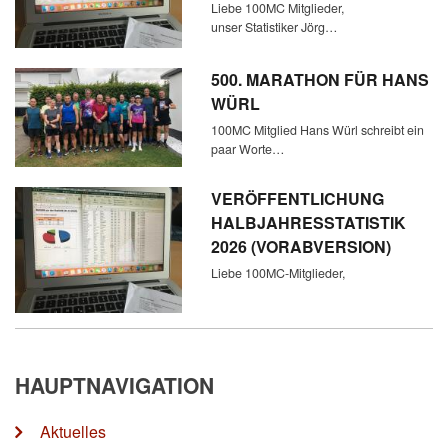
Liebe 100MC Mitglieder,
unser Statistiker Jörg…
500. MARATHON FÜR HANS
WÜRL
100MC Mitglied Hans Würl schreibt ein
paar Worte…
VERÖFFENTLICHUNG
HALBJAHRESSTATISTIK
2026 (VORABVERSION)
Liebe 100MC-Mitglieder,
HAUPTNAVIGATION
Aktuelles