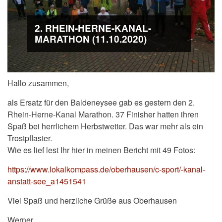
2. RHEIN-HERNE-KANAL-
MARATHON (11.10.2020)
Hallo zusammen,
als Ersatz für den Baldeneysee gab es gestern den 2.
Rhein-Herne-Kanal Marathon. 37 Finisher hatten ihren
Spaß bei herrlichem Herbstwetter. Das war mehr als ein
Trostpflaster.
Wie es lief lest Ihr hier in meinen Bericht mit 49 Fotos:
https://www.lokalkompass.de/oberhausen/c-sport/-kanal-
anstatt-see_a1451541
Viel Spaß und herzliche Grüße aus Oberhausen
Werner