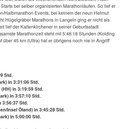
 Starts bei selber organisierten Marathonläufen. So lief er
hon/Halbmarathon Events, bei keinem der neun Helmut
 Hügelgräber Marathons in Langeln ging er nicht als
it lief der Kaltenkirchener in seiner Geburtsstadt
gsamste Marathonzeit steht mit 5:48:18 Stunden (Kolding
f über 45 km (Ultra) hat er übrigens noch nie in Angriff
9 Std.
k) in 3:31:06 Std.
(HH) in 3:19:59 Std.
rk) in 3:57:10 Std.
 3:56:37 Std.
n/Insel Öland) in 3:45:28 Std.
rk) in 5:00:00 Std.