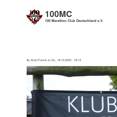
Direkt
zum
100MC
Inhalt
100 Marathon Club Deutschland e.V.
By
Arne.Franck
on
So., 18.10.2020 - 18:13