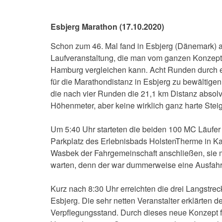
Esbjerg Marathon (17.10.2020)
Schon zum 46. Mal fand in Esbjerg (Dänemark) a
Laufveranstaltung, die man vom ganzen Konzept
Hamburg vergleichen kann. Acht Runden durch 
für die Marathondistanz in Esbjerg zu bewältige
die nach vier Runden die 21,1 km Distanz absolv
Höhenmeter, aber keine wirklich ganz harte Stei
Um 5:40 Uhr starteten die beiden 100 MC Läufer
Parkplatz des Erlebnisbads HolstenTherme in Ka
Wasbek der Fahrgemeinschaft anschließen, sie 
warten, denn der war dummerweise eine Ausfahrt
Kurz nach 8:30 Uhr erreichten die drei Langstrec
Esbjerg. Die sehr netten Veranstalter erklärten
Verpflegungsstand. Durch dieses neue Konzept fäl