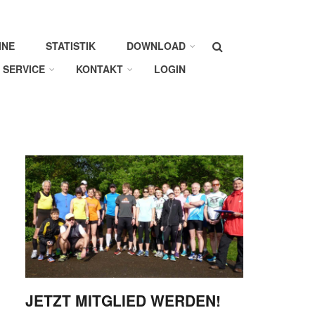
Suche
INE
STATISTIK
DOWNLOAD
SERVICE
KONTAKT
LOGIN
JETZT MITGLIED WERDEN!