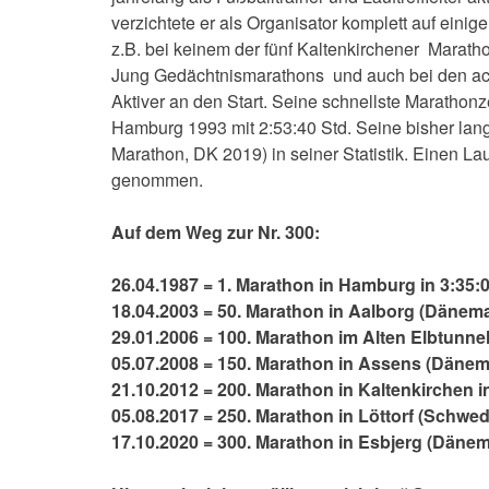
verzichtete er als Organisator komplett auf einige
z.B. bei keinem der fünf Kaltenkirchener Marat
Jung Gedächtnismarathons und auch bei den acht
Aktiver an den Start. Seine schnellste Marathonze
Hamburg 1993 mit 2:53:40 Std. Seine bisher lan
Marathon, DK 2019) in seiner Statistik. Einen Lau
genommen.
Auf dem Weg zur Nr. 300:
26.04.1987 = 1. Marathon in Hamburg in 3:35:0
18.04.2003 = 50. Marathon in Aalborg (Dänemar
29.01.2006 = 100. Marathon im Alten Elbtunnel 
05.07.2008 = 150. Marathon in Assens (Dänema
21.10.2012 = 200. Marathon in Kaltenkirchen in
05.08.2017 = 250. Marathon in Löttorf (Schwede
17.10.2020 = 300. Marathon in Esbjerg (Dänema