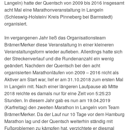
Langeln) hatte der Quentsch von 2009 bis 2016 insgesamt
acht Mal eine Marathonveranstaltung in Langeln
(Schleswig-Holstein/ Kreis Pinneberg bei Barmstedt)
organisiert.
Im vergangenen Jahr ließ das Organisationsteam
Brämer/Merker diese Veranstaltung in einer kleineren
Veranstaltungsform wieder aufleben. Allerdings hatte sich
der Streckenverlauf und die Rundenanzahl ein wenig
geändert. Nachdem der Quentsch bei den acht
organisierten Marathonläufen von 2009 – 2016 nicht als
Aktiver am Start war, lief er am 31.10.2018 zum ersten Mal
in Langeln mit. Nach einer längeren Laufpause ab Mitte
2018 reichte es damals nur für eine Zeit von 5:25:23
Stunden. In diesem Jahr gab es nun am 19.04.2019
(Karfreitag) den zweiten Marathon in Langeln vom Team
Brämer/Merker. Da der Lauf nur 10 Tage vor dem Hamburg
Marathon lag und der Quentsch weiterhin ständig mit
Fußproblemen zu kämpfen hat, verzichtete er diesmal