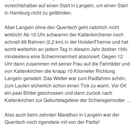
vorsichtshalber auf einen Start in Langeln, um einen Start
in Hamburg nicht zu gefährden.
Aber Langeln ohne den Quentsch geht natürlich nicht
wirklich! Ab 10 Uhr schwamm der Kaltenkirchener noch
schnell 88 Bahnen (2,2 km) in der HolstenTherme und hat
somit weiterhin an jedem Tag in diesem Jahr (bisher 109)
mindestens eine Schwimmeinheit absolviert. Gegen 12
Uhr dann zusammen mit seiner Frau auf die Fahrräder und
von Kaltenkirchen die knapp 10 Kilometer Richtung
Langeln geradelt. Das Wetter war zum Radfahren schön,
zum Laufen sicherlich schon einen Tick zu warm. Vor Ort
ein paar Bilder geschossen und dann zurück nach
Kaltenkirchen zur Geburtstagsfeier der Schwiegermutter …
Also auch beim zehnten Marathon in Langeln war der
Quentsch noch irgendwie mit von der Partie!