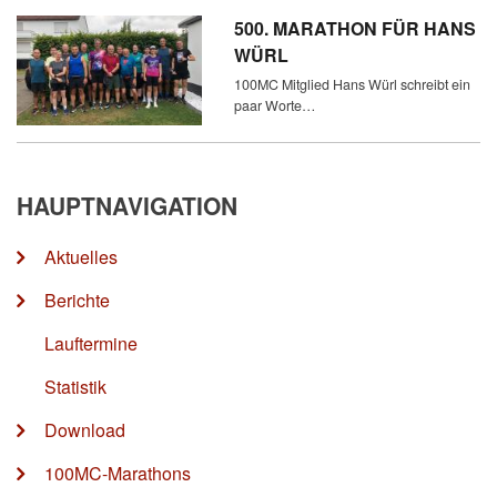
500. MARATHON FÜR HANS
WÜRL
100MC Mitglied Hans Würl schreibt ein
paar Worte…
HAUPTNAVIGATION
Aktuelles
Berichte
Lauftermine
Statistik
Download
100MC-Marathons