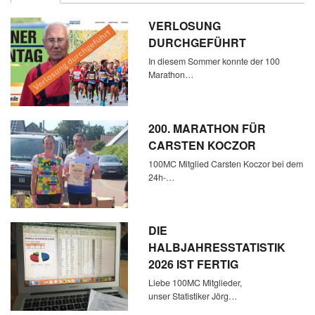
VERLOSUNG
DURCHGEFÜHRT
In diesem Sommer konnte der 100
Marathon…
200. MARATHON FÜR
CARSTEN KOCZOR
100MC Mitglied Carsten Koczor bei dem
24h-…
DIE
HALBJAHRESSTATISTIK
2026 IST FERTIG
Liebe 100MC Mitglieder,
unser Statistiker Jörg…