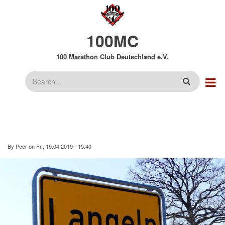
Direkt
zum
Inhalt
100MC
100 Marathon Club Deutschland e.V.
Suche
By
Peer
on
Fr., 19.04.2019 - 15:40