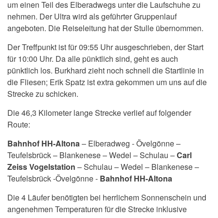
um einen Teil des Elberadwegs unter die Laufschuhe zu
nehmen. Der Ultra wird als geführter Gruppenlauf
angeboten. Die Reiseleitung hat der Stulle übernommen.
Der Treffpunkt ist für 09:55 Uhr ausgeschrieben, der Start
für 10:00 Uhr. Da alle pünktlich sind, geht es auch
pünktlich los. Burkhard zieht noch schnell die Startlinie in
die Fliesen; Erik Spatz ist extra gekommen um uns auf die
Strecke zu schicken.
Die 46,3 Kilometer lange Strecke verlief auf folgender
Route:
Bahnhof HH-Altona
– Elberadweg - Övelgönne –
Teufelsbrück – Blankenese – Wedel – Schulau –
Carl
Zeiss Vogelstation
– Schulau – Wedel – Blankenese –
Teufelsbrück -Övelgönne -
Bahnhof HH-Altona
Die 4 Läufer benötigten bei herrlichem Sonnenschein und
angenehmen Temperaturen für die Strecke inklusive