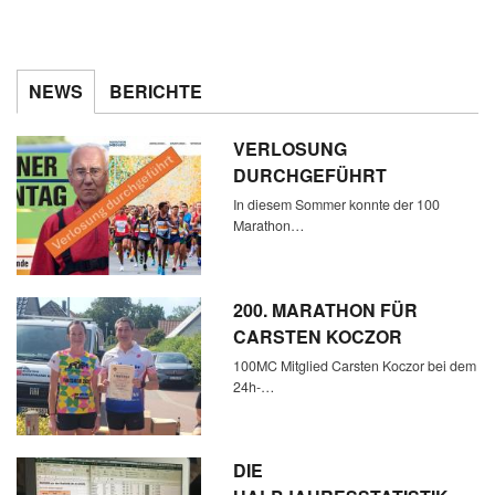
NEWS
BERICHTE
VERLOSUNG
DURCHGEFÜHRT
In diesem Sommer konnte der 100
Marathon…
200. MARATHON FÜR
CARSTEN KOCZOR
100MC Mitglied Carsten Koczor bei dem
24h-…
DIE