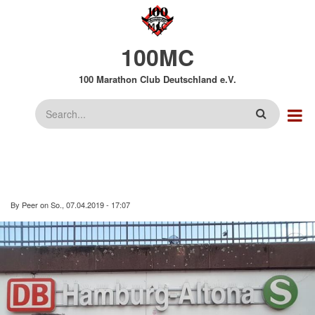
Direkt
zum
Inhalt
100MC
100 Marathon Club Deutschland e.V.
Suche
By
Peer
on
So., 07.04.2019 - 17:07