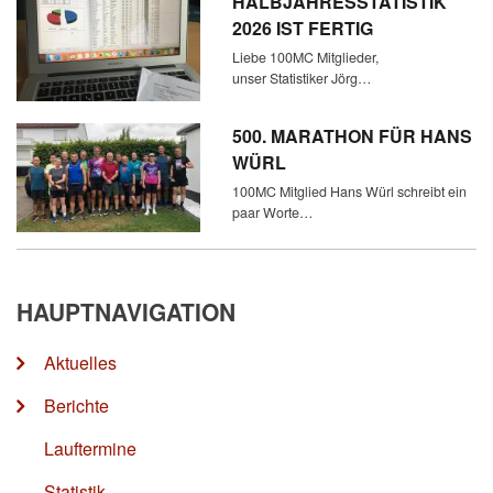
HALBJAHRESSTATISTIK
2026 IST FERTIG
Liebe 100MC Mitglieder,
unser Statistiker Jörg…
500. MARATHON FÜR HANS
WÜRL
100MC Mitglied Hans Würl schreibt ein
paar Worte…
HAUPTNAVIGATION
Aktuelles
Berichte
Lauftermine
Statistik