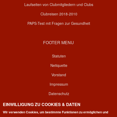
Laufseiten von Clubmitgliedern und Clubs
Clubreisen 2018-2010
PAPS-Test mit Fragen zur Gesundheit
FOOTER MENU
Statuten
Netiquette
Vorstand
Impressum
Datenschutz
Kontakt
EINWILLIGUNG ZU COOKIES & DATEN
Wir verwenden Cookies, um bestimmte Funktionen zu ermöglichen und
Login