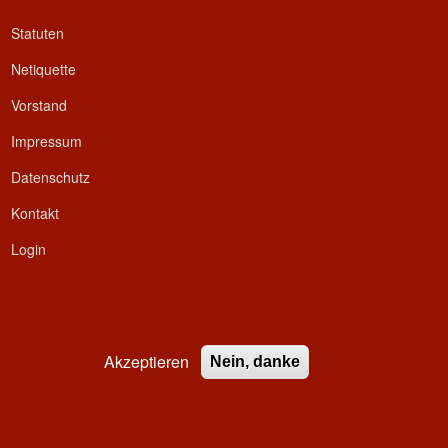
Statuten
Netiquette
Vorstand
Impressum
Datenschutz
Kontakt
Login
Akzeptieren
Nein, danke
ed.