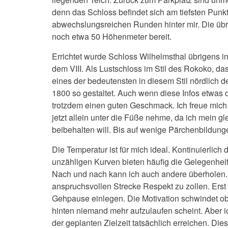
denn das Schloss befindet sich am tiefsten Punkt
abwechslungsreichen Runden hinter mir. Die übrig
noch etwa 50 Höhenmeter bereit.
Errichtet wurde Schloss Wilhelmsthal übrigens i
dem VIII. Als Lustschloss im Stil des Rokoko, das
eines der bedeutensten in diesem Stil nördlich 
1800 so gestaltet. Auch wenn diese Infos etwas
trotzdem einen guten Geschmack. Ich freue mic
jetzt allein unter die Füße nehme, da ich mein 
beibehalten will. Bis auf wenige Pärchenbildun
Die Temperatur ist für mich ideal. Kontinuierlich
unzähligen Kurven bieten häufig die Gelegenhei
Nach und nach kann ich auch andere überholen. 
anspruchsvollen Strecke Respekt zu zollen. Erst
Gehpause einlegen. Die Motivation schwindet ob
hinten niemand mehr aufzulaufen scheint. Aber 
der geplanten Zielzeit tatsächlich erreichen. Di