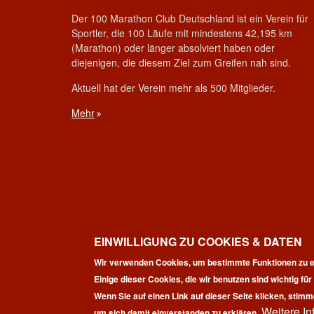
Der 100 Marathon Club Deutschland ist ein Verein für
Sportler, die 100 Läufe mit mindestens 42,195 km
(Marathon) oder länger absolviert haben oder
diejenigen, die diesem Ziel zum Greifen nah sind.
Aktuell hat der Verein mehr als 500 Mitglieder.
Mehr
EINWILLIGUNG ZU COOKIES & DATEN
Wir verwenden Cookies, um bestimmte Funktionen zu e
Einige dieser Cookies, die wir benutzen sind wichtig fü
Wenn Sie auf einen Link auf dieser Seite klicken, stimm
Weitere In
Co
um sich damit einverstanden zu erklären.