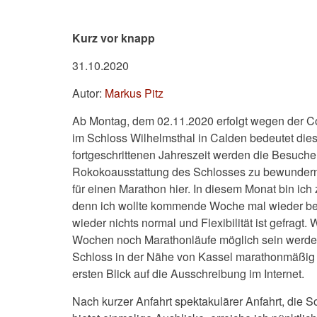
Kurz vor knapp
31.10.2020
Autor:
Markus Pitz
Ab Montag, dem 02.11.2020 erfolgt wegen der 
im Schloss Wilhelmsthal in Calden bedeutet dies
fortgeschrittenen Jahreszeit werden die Besucher s
Rokokoausstattung des Schlosses zu bewundern.
für einen Marathon hier. In diesem Monat bin i
denn ich wollte kommende Woche mal wieder beim 
wieder nichts normal und Flexibilität ist gefrag
Wochen noch Marathonläufe möglich sein werden
Schloss in der Nähe von Kassel marathonmäßig 
ersten Blick auf die Ausschreibung im Internet.
Nach kurzer Anfahrt spektakulärer Anfahrt, die 