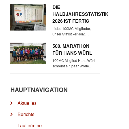
DIE
HALBJAHRESSTATISTIK
2026 IST FERTIG
Liebe 100MC Mitglieder,
unser Statistiker Jörg…
500. MARATHON
FÜR HANS WÜRL
100MC Mitglied Hans Würl
schreibt ein paar Worte…
HAUPTNAVIGATION
Aktuelles
Berichte
Lauftermine