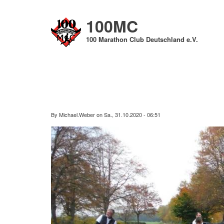
Direkt
zum
100MC
Inhalt
100 Marathon Club Deutschland e.V.
By
Michael.Weber
on
Sa., 31.10.2020 - 06:51