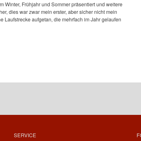
 im Winter, Frühjahr und Sommer präsentiert und weitere
her, dies war zwar mein erster, aber sicher nicht mein
öne Laufstrecke aufgetan, die mehrfach im Jahr gelaufen
SERVICE
F