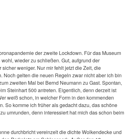
Coronapandemie der zweite Lockdown. Für das Museum
 wohl, wieder zu schließen. Gut, aufgrund der
icher weniger. Nur mir fehlt jetzt die Zeit, die
 Noch gelten die neuen Regeln zwar nicht aber ich bin
ch zum zweiten Mal bei Bernd Neumann zu Gast. Spontan,
Steinhart 500 antreten. Eigentlich, denn derzeit ist
t. Wer weiß schon, in welcher Form in den kommenden
. So komme ich früher als gedacht dazu, das schöne
zu umrunden, denn interessiert hat mich das schon beim
Sonne durchbricht vereinzelt die dichte Wolkendecke und