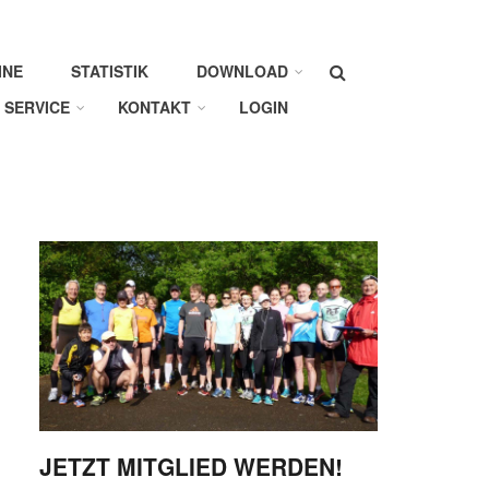
Suche
INE
STATISTIK
DOWNLOAD
SERVICE
KONTAKT
LOGIN
JETZT MITGLIED WERDEN!