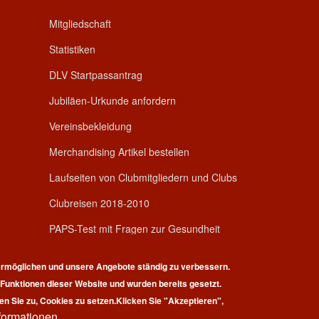
Mitgliedschaft
Statistiken
DLV Startpassantrag
Jubiläen-Urkunde anfordern
Vereinsbekleidung
Merchandising Artikel bestellen
Laufseiten von Clubmitgliedern und Clubs
Clubreisen 2018-2010
PAPS-Test mit Fragen zur Gesundheit
rmöglichen und unsere Angebote ständig zu verbessern.
r Funktionen dieser Website und wurden bereits gesetzt.
en Sie zu, Cookies zu setzen.
Klicken Sie "Akzeptieren",
formationen
pyright © 2026 | 100 Marathon Club Deutschland e.V. | All rights reserv