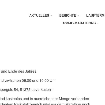
AKTUELLES
BERICHTE
LAUFTERM
100MC-MARATHONS
e und Ende des Jahres
t ist zwischen 06:00 und 10:00 Uhr.
bergstr. 54, 51373 Leverkusen -
 sind kostenlos und in ausreichender Menge vorhanden.
 idealem Parkplatzbereich wird vor dem Marathon noch