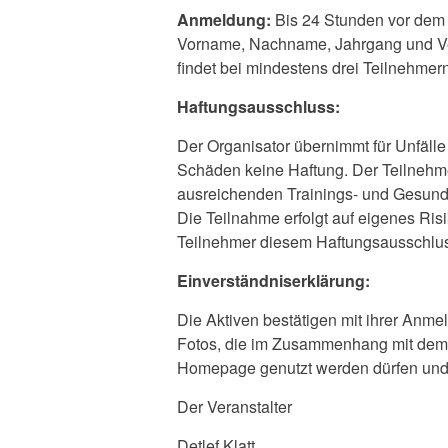
Anmeldung:
Bis 24 Stunden vor dem 
Vorname, Nachname, Jahrgang und V
findet bei mindestens drei Teilnehmern
Haftungsausschluss:
Der Organisator übernimmt für Unfälle
Schäden keine Haftung. Der Teilnehmer
ausreichenden Trainings- und Gesundh
Die Teilnahme erfolgt auf eigenes Ris
Teilnehmer diesem Haftungsausschlus
Einverständniserklärung:
Die Aktiven bestätigen mit ihrer Anme
Fotos, die im Zusammenhang mit dem
Homepage genutzt werden dürfen und a
Der Veranstalter
Detlef Klatt