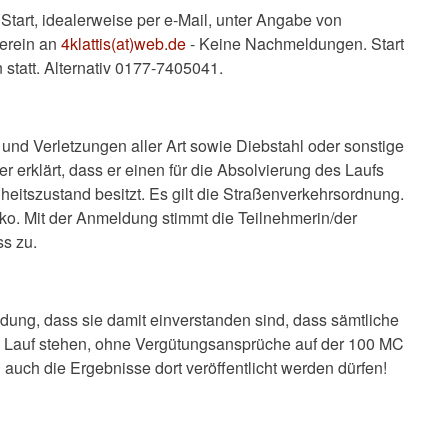
Start, idealerweise per e-Mail, unter Angabe von
erein an
4klattis(at)web.de
- Keine Nachmeldungen. Start
 statt. Alternativ 0177-7405041.
 und Verletzungen aller Art sowie Diebstahl oder sonstige
 erklärt, dass er einen für die Absolvierung des Laufs
eitszustand besitzt. Es gilt die Straßenverkehrsordnung.
iko. Mit der Anmeldung stimmt die Teilnehmerin/der
s zu.
ldung, dass sie damit einverstanden sind, dass sämtliche
 Lauf stehen, ohne Vergütungsansprüche auf der 100 MC
uch die Ergebnisse dort veröffentlicht werden dürfen!