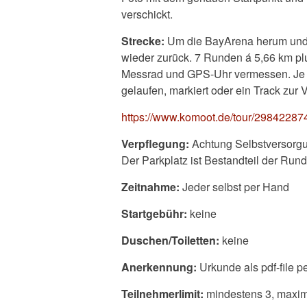
verschickt.
Strecke:
Um die BayArena herum und 
wieder zurück. 7 Runden á 5,66 km p
Messrad und GPS-Uhr vermessen. Je 
gelaufen, markiert oder ein Track zur 
https://www.komoot.de/tour/29842
Verpflegung:
Achtung Selbstversorgu
Der Parkplatz ist Bestandteil der Rund
Zeitnahme:
Jeder selbst per Hand
Startgebühr:
keine
Duschen/Toiletten:
keine
Anerkennung:
Urkunde als pdf-file p
Teilnehmerlimit:
mindestens 3, maxima