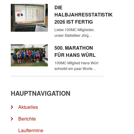
DIE
HALBJAHRESSTATISTIK
2026 IST FERTIG
Liebe 100MC Mitglieder,
unser Statistiker Jörg…
500. MARATHON
FÜR HANS WÜRL
100MC Mitglied Hans Würl
schreibt ein paar Worte…
HAUPTNAVIGATION
Aktuelles
Berichte
Lauftermine