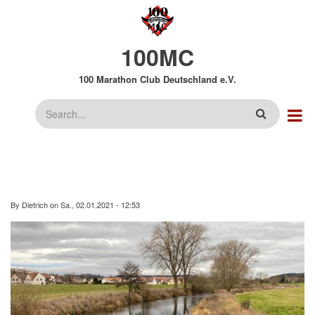
Direkt
zum
Inhalt
100MC
100 Marathon Club Deutschland e.V.
Suche
By
Dietrich
on
Sa., 02.01.2021 - 12:53