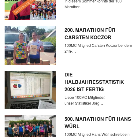
In diesem Sommer konnte der 100
Marathon…
200. MARATHON FÜR
CARSTEN KOCZOR
100MC Mitglied Carsten Koczor bei dem
24h-…
DIE
HALBJAHRESSTATISTIK
2026 IST FERTIG
Liebe 100MC Mitglieder,
unser Statistiker Jörg…
500. MARATHON FÜR HANS
WÜRL
100MC Mitglied Hans Würl schreibt ein