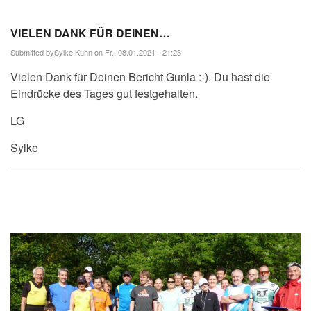
VIELEN DANK FÜR DEINEN…
Submitted by
Sylke.Kuhn
on Fr., 08.01.2021 - 21:23
Vielen Dank für Deinen Bericht Gunla :-). Du hast die
Eindrücke des Tages gut festgehalten.
LG
Sylke