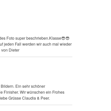
Jedes Foto super beschrieben.Klasse😎😎
Auf jeden Fall werden wir auch mal wieder
 von Dieter
n Bildern. Ein sehr schöner
e Finisher. Wir wünschen ein Frohes
Liebe Grüsse Claudia & Peer.