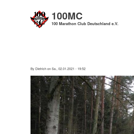
Direkt
zum
100MC
Inhalt
100 Marathon Club Deutschland e.V.
By
Dietrich
on
Sa., 02.01.2021 - 19:52