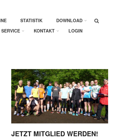
Suche
INE
STATISTIK
DOWNLOAD
SERVICE
KONTAKT
LOGIN
JETZT MITGLIED WERDEN!