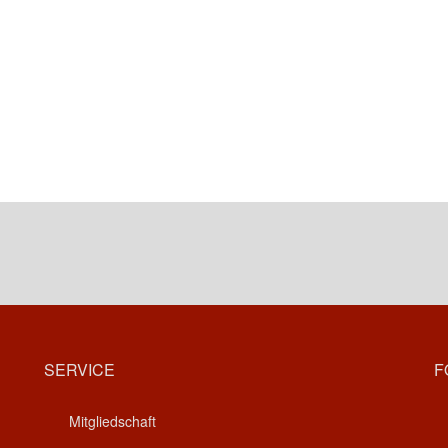
SERVICE
F
Mitgliedschaft