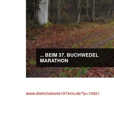
... BEIM 37. BUCHWEDEL
MARATHON
www.dietricheberle1974mv.de/?p=10921