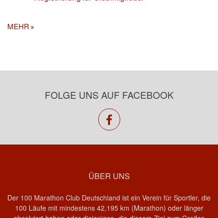
MEHR
FOLGE UNS AUF FACEBOOK
facebook
ÜBER UNS
Der 100 Marathon Club Deutschland ist ein Verein für Sportler, die
100 Läufe mit mindestens 42,195 km (Marathon) oder länger
absolviert haben oder diejenigen, die diesem Ziel zum Greifen