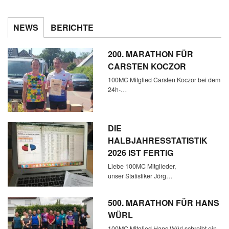
NEWS
BERICHTE
200. MARATHON FÜR
CARSTEN KOCZOR
100MC Mitglied Carsten Koczor bei dem
24h-…
DIE
HALBJAHRESSTATISTIK
2026 IST FERTIG
Liebe 100MC Mitglieder,
unser Statistiker Jörg…
500. MARATHON FÜR HANS
WÜRL
100MC Mitglied Hans Würl schreibt ein