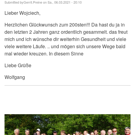
Submitted by
Gerrit.Preine
on Sa., 06.03.2021 - 20:10
Lieber Wojciech,
Herzlichen Glückwunsch zum 200sten!!! Da hast du ja in
den letzten 2 Jahren ganz ordentlich gesammelt. das freut
mich und ich wünsche dir weiterhin Gesundheit und viele
viele weitere Läufe. .. und mögen sich unsere Wege bald
mal wieder kreuzen. In diesem Sinne
Liebe Grüße
Wolfgang