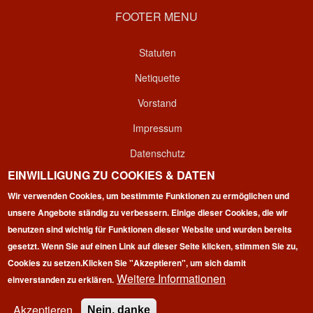
FOOTER MENU
Statuten
Netiquette
Vorstand
Impressum
Datenschutz
EINWILLIGUNG ZU COOKIES & DATEN
Kontakt
Wir verwenden Cookies, um bestimmte Funktionen zu ermöglichen und
Login
unsere Angebote ständig zu verbessern. Einige dieser Cookies, die wir
benutzen sind wichtig für Funktionen dieser Website und wurden bereits
gesetzt. Wenn Sie auf einen Link auf dieser Seite klicken, stimmen Sie zu,
Cookies zu setzen.
Klicken Sie "Akzeptieren", um sich damit
Weitere Informationen
einverstanden zu erklären.
Copyright © 2026 | 100 Marathon Club Deutschland e.V. | All
rights reserved.
Akzeptieren
Nein, danke