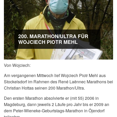
200. MARATHON/ULTRA FÜR
WOJCIECH PIOTR MEHL
Von Wojciech:
Am vergangenen Mittwoch lief Wojciech Piotr Mehl aus
Stockelsdorf im Rahmen des René Laënnec Marathons bei
Christian Hottas seinen 200 Marathon/Ultra.
Den ersten Marathon absolvierte er (mit 55) 2006 in
Magdeburg, dann jeweils 2 Läufe pro Jahr bis er 2009 an
dem Peter-Wieneke-Geburtstags-Marathon in Öjendorf
teilnahm.