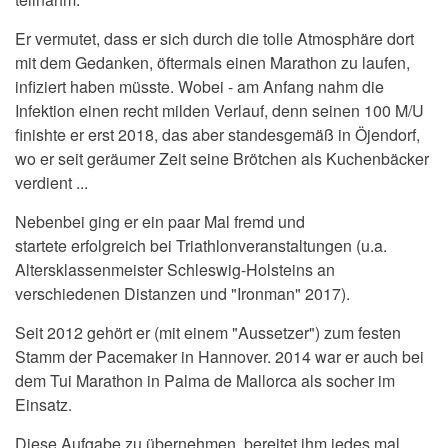
Er vermutet, dass er sich durch die tolle Atmosphäre dort
mit dem Gedanken, öftermals einen Marathon zu laufen,
infiziert haben müsste. Wobei - am Anfang nahm die
Infektion einen recht milden Verlauf, denn seinen 100 M/U
finishte er erst 2018, das aber standesgemäß in Öjendorf,
wo er seit geräumer Zeit seine Brötchen als Kuchenbäcker
verdient ...
Nebenbei ging er ein paar Mal fremd und
startete erfolgreich bei Triathlonveranstaltungen (u.a.
Altersklassenmeister Schleswig-Holsteins an
verschiedenen Distanzen und "Ironman" 2017).
Seit 2012 gehört er (mit einem "Aussetzer") zum festen
Stamm der Pacemaker in Hannover. 2014 war er auch bei
dem Tui Marathon in Palma de Mallorca als socher im
Einsatz.
Diese Aufgabe zu übernehmen, bereitet ihm jedes mal