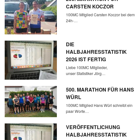
CARSTEN KOCZOR
100MC Mitglied Carsten Koczor bei dem
24h-…
DIE
HALBJAHRESSTATISTIK
2026 IST FERTIG
Liebe 100MC Mitglieder,
unser Statistiker Jörg…
500. MARATHON FÜR HANS
WÜRL
100MC Mitglied Hans Würl schreibt ein
paar Worte…
VERÖFFENTLICHUNG
HALBJAHRESSTATISTIK