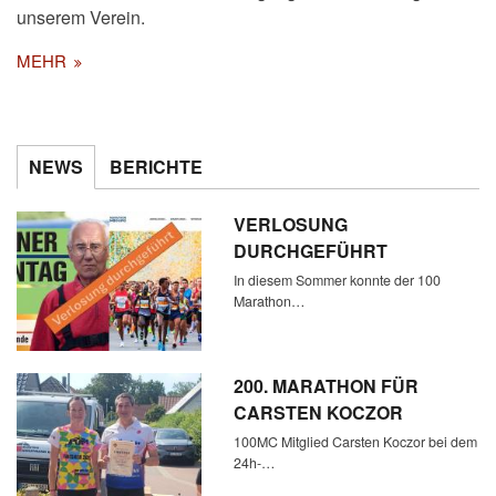
unserem Verein.
MEHR
NEWS
BERICHTE
VERLOSUNG
DURCHGEFÜHRT
In diesem Sommer konnte der 100
Marathon…
200. MARATHON FÜR
CARSTEN KOCZOR
100MC Mitglied Carsten Koczor bei dem
24h-…