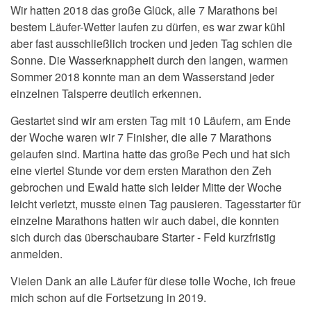
Wir hatten 2018 das große Glück, alle 7 Marathons bei
bestem Läufer-Wetter laufen zu dürfen, es war zwar kühl
aber fast ausschließlich trocken und jeden Tag schien die
Sonne. Die Wasserknappheit durch den langen, warmen
Sommer 2018 konnte man an dem Wasserstand jeder
einzelnen Talsperre deutlich erkennen.
Gestartet sind wir am ersten Tag mit 10 Läufern, am Ende
der Woche waren wir 7 Finisher, die alle 7 Marathons
gelaufen sind. Martina hatte das große Pech und hat sich
eine viertel Stunde vor dem ersten Marathon den Zeh
gebrochen und Ewald hatte sich leider Mitte der Woche
leicht verletzt, musste einen Tag pausieren. Tagesstarter für
einzelne Marathons hatten wir auch dabei, die konnten
sich durch das überschaubare Starter - Feld kurzfristig
anmelden.
Vielen Dank an alle Läufer für diese tolle Woche, ich freue
mich schon auf die Fortsetzung in 2019.