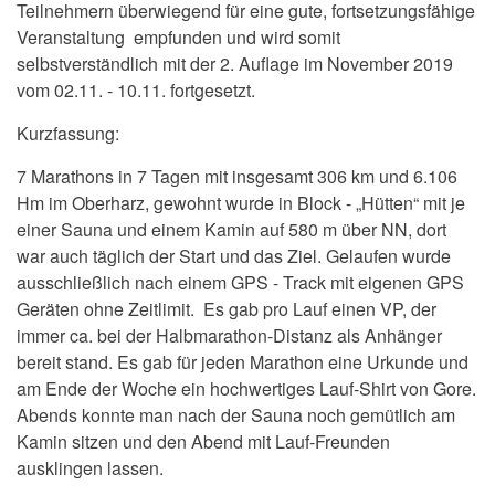
Teilnehmern überwiegend für eine gute, fortsetzungsfähige
Veranstaltung empfunden und wird somit
selbstverständlich mit der 2. Auflage im November 2019
vom 02.11. - 10.11. fortgesetzt.
Kurzfassung:
7 Marathons in 7 Tagen mit insgesamt 306 km und 6.106
Hm im Oberharz, gewohnt wurde in Block - „Hütten“ mit je
einer Sauna und einem Kamin auf 580 m über NN, dort
war auch täglich der Start und das Ziel. Gelaufen wurde
ausschließlich nach einem GPS - Track mit eigenen GPS
Geräten ohne Zeitlimit. Es gab pro Lauf einen VP, der
immer ca. bei der Halbmarathon-Distanz als Anhänger
bereit stand. Es gab für jeden Marathon eine Urkunde und
am Ende der Woche ein hochwertiges Lauf-Shirt von Gore.
Abends konnte man nach der Sauna noch gemütlich am
Kamin sitzen und den Abend mit Lauf-Freunden
ausklingen lassen.