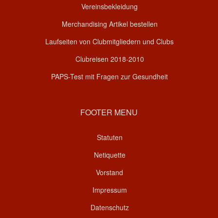
Vereinsbekleidung
Merchandising Artikel bestellen
Laufseiten von Clubmitgliedern und Clubs
Clubreisen 2018-2010
PAPS-Test mit Fragen zur Gesundheit
FOOTER MENU
Statuten
Netiquette
Vorstand
Impressum
Datenschutz