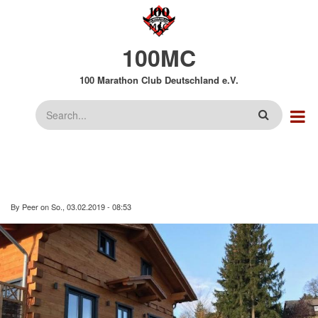
Direkt
zum
Inhalt
100MC
100 Marathon Club Deutschland e.V.
Suche
By
Peer
on
So., 03.02.2019 - 08:53