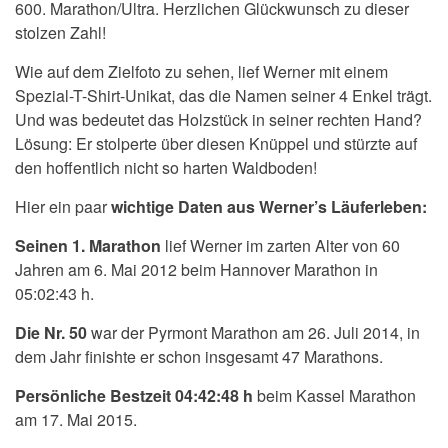
600. Marathon/Ultra. Herzlichen Glückwunsch zu dieser
stolzen Zahl!
Wie auf dem Zielfoto zu sehen, lief Werner mit einem
Spezial-T-Shirt-Unikat, das die Namen seiner 4 Enkel trägt.
Und was bedeutet das Holzstück in seiner rechten Hand?
Lösung: Er stolperte über diesen Knüppel und stürzte auf
den hoffentlich nicht so harten Waldboden!
Hier ein paar
wichtige Daten aus Werner’s Läuferleben:
Seinen 1. Marathon
lief Werner im zarten Alter von 60
Jahren am 6. Mai 2012 beim Hannover Marathon in
05:02:43 h.
Die Nr. 50
war der Pyrmont Marathon am 26. Juli 2014, in
dem Jahr finishte er schon insgesamt 47 Marathons.
Persönliche Bestzeit 04:42:48 h
beim Kassel Marathon
am 17. Mai 2015.