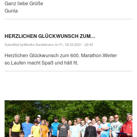
Ganz liebe Grüße
Gunla
HERZLICHEN GLÜCKWUNSCH ZUM…
Submitted by
Monika Sandelmann
on Fr., 05.03.2021 - 22:43
Herzlichen Glückwunsch zum 600. Marathon.Weiter
so.Laufen macht Spaß und hält fit.