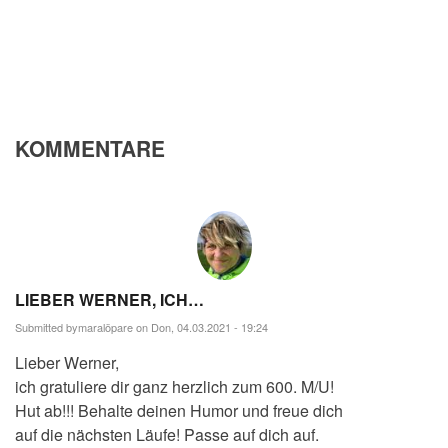
KOMMENTARE
LIEBER WERNER, ICH…
Submitted by
maralöpare
on Don, 04.03.2021 - 19:24
Lieber Werner,
ich gratuliere dir ganz herzlich zum 600. M/U!
Hut ab!!! Behalte deinen Humor und freue dich
auf die nächsten Läufe! Passe auf dich auf.