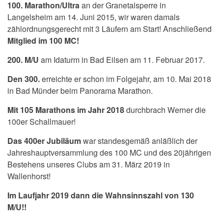
100. Marathon/Ultra
an der Granetalsperre in
Langelsheim am 14. Juni 2015, wir waren damals
zählordnungsgerecht mit 3 Läufern am Start! Anschließend
Mitglied im 100 MC!
200. M/U
am Idaturm in Bad Eilsen am 11. Februar 2017.
Den 300.
erreichte er schon im Folgejahr, am 10. Mai 2018
in Bad Münder beim Panorama Marathon.
Mit 105 Marathons im Jahr 2018
durchbrach Werner die
100er Schallmauer!
Das 400er Jubiläum
war standesgemäß anläßlich der
Jahreshauptversammlung des 100 MC und des 20jährigen
Bestehens unseres Clubs am 31. März 2019 in
Wallenhorst!
Im Laufjahr 2019 dann die Wahnsinnszahl von 130
M/U!!