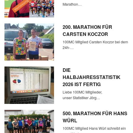
Marathon…
200. MARATHON FÜR
CARSTEN KOCZOR
100MC Mitglied Carsten Koczor bei dem
24h-…
DIE
HALBJAHRESSTATISTIK
2026 IST FERTIG
Liebe 100MC Mitglieder,
unser Statistiker Jörg…
500. MARATHON FÜR HANS
WÜRL
100MC Mitglied Hans Würl schreibt ein