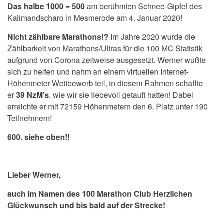
Das halbe 1000 = 500
am berühmten Schnee-Gipfel des
Kalimandscharo in Mesmerode am 4. Januar 2020!
Nicht zählbare Marathons!?
Im Jahre 2020
wurde die
Zählbarkeit von Marathons/Ultras für die 100 MC Statistik
aufgrund von
Corona zeitweise ausgesetzt. Werner wußte
sich zu helfen und nahm an einem virtuellen Internet-
Höhenmeter-Wettbewerb teil, in diesem Rahmen schaffte
er
39 NzM’s
, wie wir sie liebevoll getauft hatten! Dabei
erreichte er mit 72159 Höhenmetern den 6. Platz unter 190
Teilnehmern!
600. siehe oben!!
Lieber Werner,
auch im Namen des 100 Marathon Club Herzlichen
Glückwunsch und bis bald auf der Strecke!