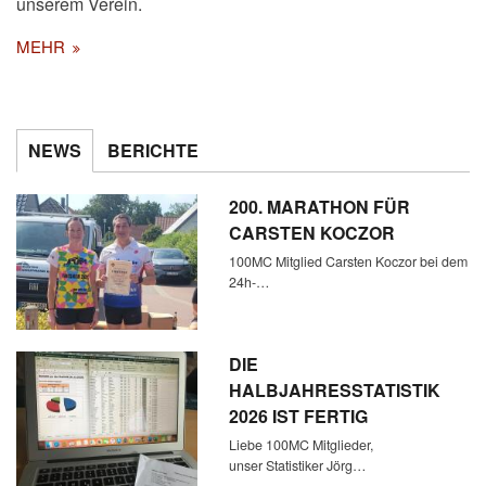
unserem Verein.
MEHR
NEWS
BERICHTE
200. MARATHON FÜR
CARSTEN KOCZOR
100MC Mitglied Carsten Koczor bei dem
24h-…
DIE
HALBJAHRESSTATISTIK
2026 IST FERTIG
Liebe 100MC Mitglieder,
unser Statistiker Jörg…