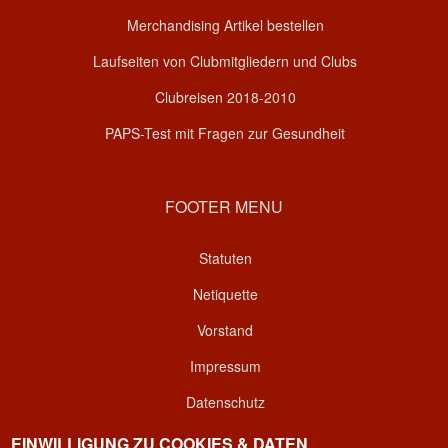
Merchandising Artikel bestellen
Laufseiten von Clubmitgliedern und Clubs
Clubreisen 2018-2010
PAPS-Test mit Fragen zur Gesundheit
FOOTER MENU
Statuten
Netiquette
Vorstand
Impressum
Datenschutz
Kontakt
EINWILLIGUNG ZU COOKIES & DATEN