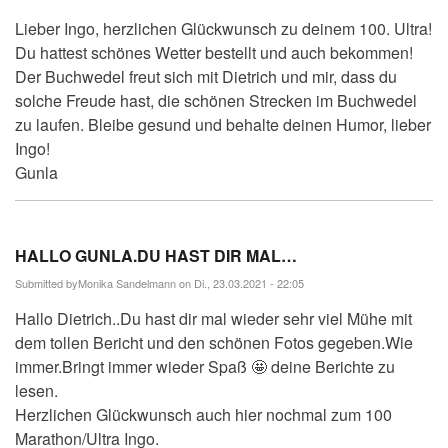
Lieber Ingo, herzlichen Glückwunsch zu deinem 100. Ultra!
Du hattest schönes Wetter bestellt und auch bekommen!
Der Buchwedel freut sich mit Dietrich und mir, dass du
solche Freude hast, die schönen Strecken im Buchwedel
zu laufen. Bleibe gesund und behalte deinen Humor, lieber
Ingo!
Gunla
HALLO GUNLA.DU HAST DIR MAL…
Submitted by
Monika Sandelmann
on Di., 23.03.2021 - 22:05
Hallo Dietrich..Du hast dir mal wieder sehr viel Mühe mit
dem tollen Bericht und den schönen Fotos gegeben.Wie
immer.Bringt immer wieder Spaß 🤩 deine Berichte zu
lesen.
Herzlichen Glückwunsch auch hier nochmal zum 100
Marathon/Ultra Ingo.