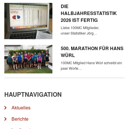
DIE
HALBJAHRESSTATISTIK
2026 IST FERTIG
Liebe 100MC Mitglieder,
unser Statistiker Jörg…
500. MARATHON FÜR HANS
WÜRL
100MC Mitglied Hans Würl schreibt ein
paar Worte…
HAUPTNAVIGATION
Aktuelles
Berichte