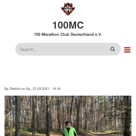
Direkt
zum
Inhalt
100MC
100 Marathon Club Deutschland e.V.
Suche
By
Dietrich
on
So., 21.03.2021 - 14:16