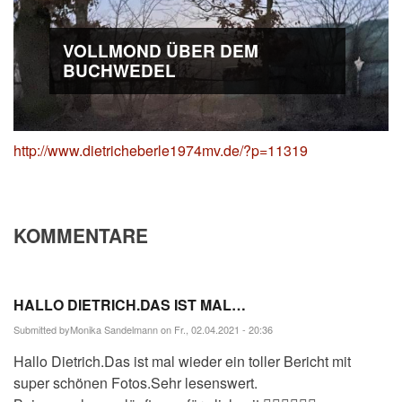
VOLLMOND ÜBER DEM
BUCHWEDEL
http://www.dietricheberle1974mv.de/?p=11319
KOMMENTARE
HALLO DIETRICH.DAS IST MAL…
Submitted by
Monika Sandelmann
on Fr., 02.04.2021 - 20:36
Hallo Dietrich.Das ist mal wieder ein toller Bericht mit
super schönen Fotos.Sehr lesenswert.