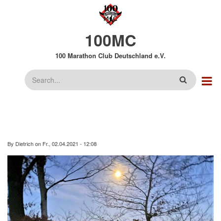
Direkt
zum
Inhalt
100MC
100 Marathon Club Deutschland e.V.
Suche
By
Dietrich
on
Fr., 02.04.2021 - 12:08