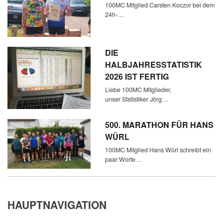
100MC Mitglied Carsten Koczor bei dem
24h-…
DIE
HALBJAHRESSTATISTIK
2026 IST FERTIG
Liebe 100MC Mitglieder,
unser Statistiker Jörg…
500. MARATHON FÜR HANS
WÜRL
100MC Mitglied Hans Würl schreibt ein
paar Worte…
HAUPTNAVIGATION