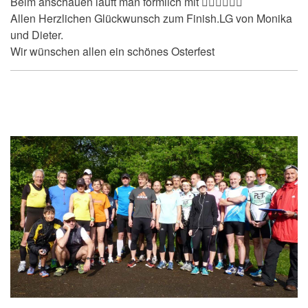
Beim anschauen läuft man förmlich mit 🏃🏽‍♀️🏃🏽‍♀️
Allen Herzlichen Glückwunsch zum Finish.LG von Monika
und Dieter.
Wir wünschen allen ein schönes Osterfest