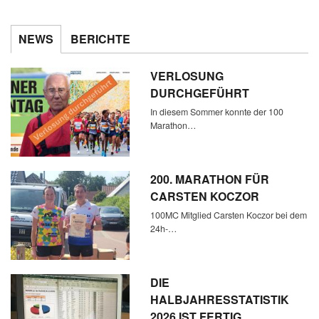
NEWS
BERICHTE
VERLOSUNG
DURCHGEFÜHRT
In diesem Sommer konnte der 100
Marathon…
200. MARATHON FÜR
CARSTEN KOCZOR
100MC Mitglied Carsten Koczor bei dem
24h-…
DIE
HALBJAHRESSTATISTIK
2026 IST FERTIG