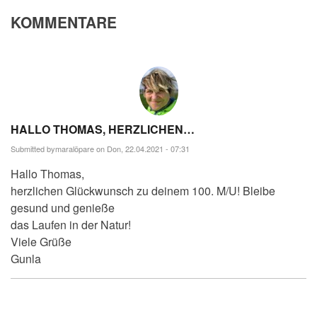
KOMMENTARE
HALLO THOMAS, HERZLICHEN…
Submitted by
maralöpare
on Don, 22.04.2021 - 07:31
Hallo Thomas,
herzlichen Glückwunsch zu deinem 100. M/U! Bleibe
gesund und genieße
das Laufen in der Natur!
Viele Grüße
Gunla