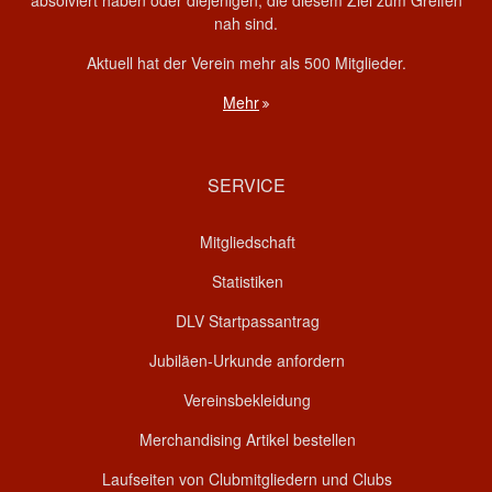
absolviert haben oder diejenigen, die diesem Ziel zum Greifen
nah sind.
Aktuell hat der Verein mehr als 500 Mitglieder.
Mehr
SERVICE
Mitgliedschaft
Statistiken
DLV Startpassantrag
Jubiläen-Urkunde anfordern
Vereinsbekleidung
Merchandising Artikel bestellen
Laufseiten von Clubmitgliedern und Clubs