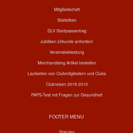
Mitgliedschaft
Statistiken
DLV Startpassantrag
Jubiläen-Urkunde anfordern
Vereinsbekleidung
Merchandising Artikel bestellen
Laufseiten von Clubmitgliedern und Clubs
Clubreisen 2018-2010
PAPS-Test mit Fragen zur Gesundheit
FOOTER MENU
Statuten