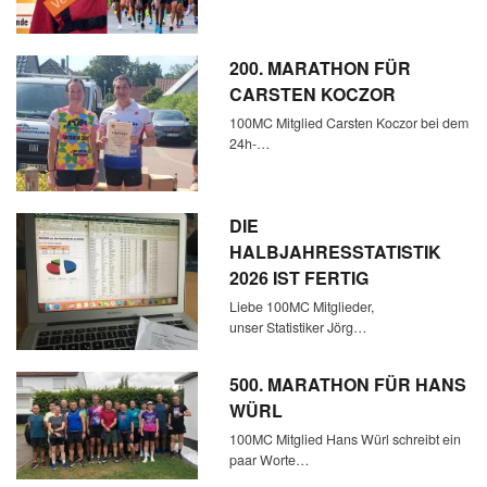
200. MARATHON FÜR
CARSTEN KOCZOR
100MC Mitglied Carsten Koczor bei dem
24h-…
DIE
HALBJAHRESSTATISTIK
2026 IST FERTIG
Liebe 100MC Mitglieder,
unser Statistiker Jörg…
500. MARATHON FÜR HANS
WÜRL
100MC Mitglied Hans Würl schreibt ein
paar Worte…