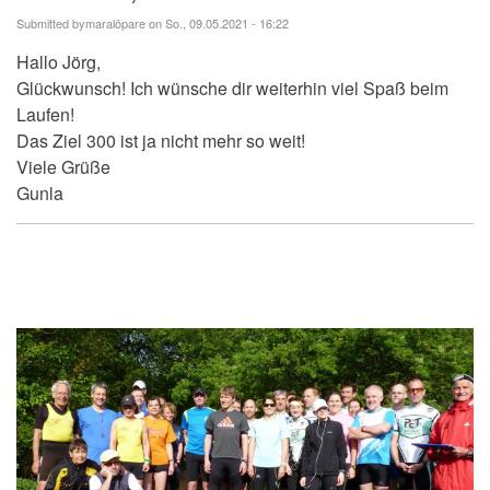
Submitted by
maralöpare
on So., 09.05.2021 - 16:22
Hallo Jörg,
Glückwunsch! Ich wünsche dir weiterhin viel Spaß beim
Laufen!
Das Ziel 300 ist ja nicht mehr so weit!
Viele Grüße
Gunla