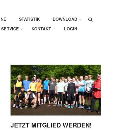
Suche
INE
STATISTIK
DOWNLOAD
SERVICE
KONTAKT
LOGIN
JETZT MITGLIED WERDEN!