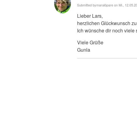
Submitted by
maralöpare
on Mi., 12.05.2
Lieber Lars,
herzlichen Glückwunsch zu
Ich wünsche dir noch viele
Viele Grüße
Gunla