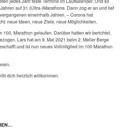
eten jedes Jahr feste Termine im Laufkalender. Und so
 Jahren auf 31 (Ultra-)Marathons. Dann zog er an und lief
en vergangenen eineinhalb Jahren. – Corona hat
t: neue Ideen, neue Ziele, neue Möglichkeiten.
n 100. Marathon gelaufen. Darüber hatten wir berichtet.
zogen. Lars hat am 9. Mai 2021 beim 2. Meller Berge
schafft und ist nun neues Vollmitglied im 100 Marathon
rein.
ißt dich herzlich willkommen.
CHEN…