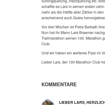
Sollingquerung, Harzquerung etc. bild
schaffte es Lars in seinen ersten zehn
mehr als die Hälfte aller Zähler in d
anscheinend auch Gutes hervorgebrach
Vor drei Wochen ist Petra Berkath ihre
Nun hat ihr Mann Lars Braemer nachge
Trailmarathon seinen 100. Marathon ge
Club.
Und wir haben ein weiteres Paar im Ve
Lieber Lars, der 100 Marathon Club he
KOMMENTARE
LIEBER LARS, HERZLI