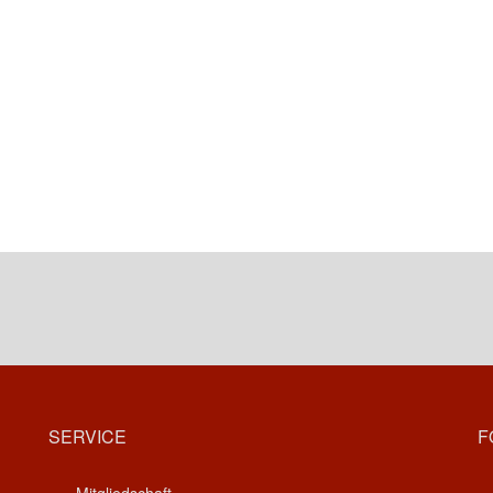
SERVICE
F