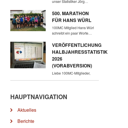
unser Statistiker Jörg…
500. MARATHON
FÜR HANS WÜRL
100MC Mitglied Hans Würl
schreibt ein paar Worte…
VERÖFFENTLICHUNG
HALBJAHRESSTATISTIK
2026
(VORABVERSION)
Liebe 100MC-Mitglieder,
HAUPTNAVIGATION
Aktuelles
Berichte