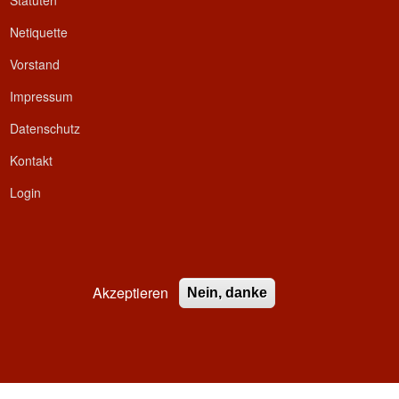
Statuten
Netiquette
Vorstand
Impressum
Datenschutz
Kontakt
Login
Akzeptieren
Nein, danke
ed.