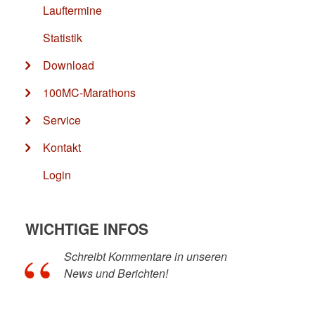
Lauftermine
Statistik
Download
100MC-Marathons
Service
Kontakt
Login
WICHTIGE INFOS
Schreibt Kommentare in unseren
News und Berichten!