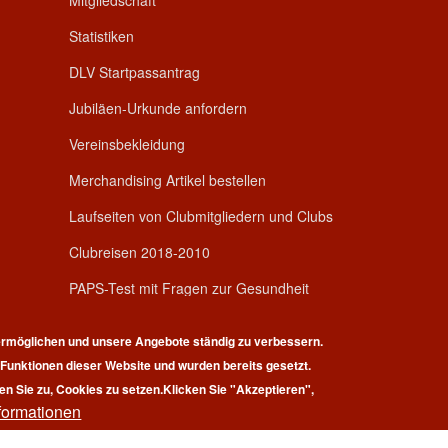
Mitgliedschaft
Statistiken
DLV Startpassantrag
Jubiläen-Urkunde anfordern
Vereinsbekleidung
Merchandising Artikel bestellen
Laufseiten von Clubmitgliedern und Clubs
Clubreisen 2018-2010
PAPS-Test mit Fragen zur Gesundheit
rmöglichen und unsere Angebote ständig zu verbessern.
r Funktionen dieser Website und wurden bereits gesetzt.
en Sie zu, Cookies zu setzen.
Klicken Sie "Akzeptieren",
formationen
pyright © 2026 | 100 Marathon Club Deutschland e.V. | All rights reserv