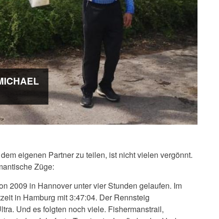
MICHAEL
dem eigenen Partner zu teilen, ist nicht vielen vergönnt.
mantische Züge:
on 2009 in Hannover unter vier Stunden gelaufen. Im
tzeit in Hamburg mit 3:47:04. Der Rennsteig
ra. Und es folgten noch viele. Fishermanstrail,