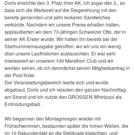
Doris erreichte den 3. Platz ihrer AK, ich sogar den 2., so
dass sich die Wartezeit auf die Siegerehrung mit den
bereits genannten und sehr leckeren Sandwiches
verkürzte. Nachdem wir unsere Preise erhalten hatten,
applaudierten wir dem 73-jährigen Schweizer Otto, der in
seiner AK Erster wurde. Wir hatten ihn bereits bei der
Startnummernausgabe getroffen, wo wir uns ein wenig
über unsere Laufhistorien austauschten. Er war sehr
interessiert an unserem 100 Marathon Club und wir
werden sehen, ob ich demnächst seinen Mitgliedsantrag in
der Post finde.
Der Veranstaltungsbereich leerte sich und wurde
abgebaut. Doris und ich relaxten den ganzen Nachmittag
am Strand und ich nutzte den GROSSEN Whirlpool als
Entmüdungsbad.
Wir begannen den Montagmorgen wieder mit
Frühschwimmen, bestaunten später die hohen Wellen, die
im 10-Sekundentakt an die Steilküste klatschten, und