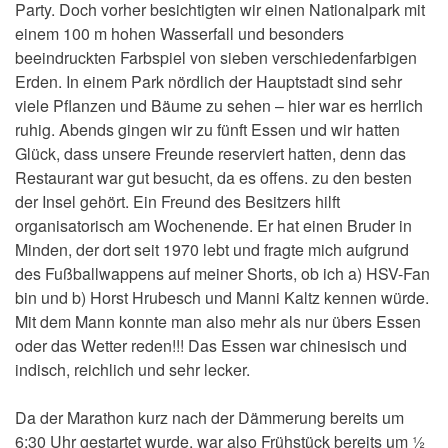
Party. Doch vorher besichtigten wir einen Nationalpark mit
einem 100 m hohen Wasserfall und besonders
beeindruckten Farbspiel von sieben verschiedenfarbigen
Erden. In einem Park nördlich der Hauptstadt sind sehr
viele Pflanzen und Bäume zu sehen – hier war es herrlich
ruhig. Abends gingen wir zu fünft Essen und wir hatten
Glück, dass unsere Freunde reserviert hatten, denn das
Restaurant war gut besucht, da es offens. zu den besten
der Insel gehört. Ein Freund des Besitzers hilft
organisatorisch am Wochenende. Er hat einen Bruder in
Minden, der dort seit 1970 lebt und fragte mich aufgrund
des Fußballwappens auf meiner Shorts, ob ich a) HSV-Fan
bin und b) Horst Hrubesch und Manni Kaltz kennen würde.
Mit dem Mann konnte man also mehr als nur übers Essen
oder das Wetter reden!!! Das Essen war chinesisch und
indisch, reichlich und sehr lecker.
Da der Marathon kurz nach der Dämmerung bereits um
6:30 Uhr gestartet wurde, war also Frühstück bereits um ½