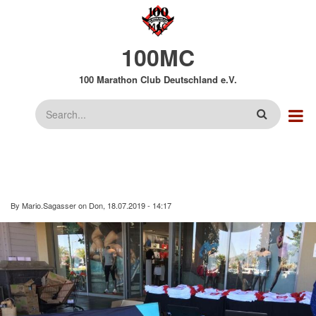
Direkt
zum
Inhalt
100MC
100 Marathon Club Deutschland e.V.
Suche
By
Mario.Sagasser
on
Don, 18.07.2019 - 14:17