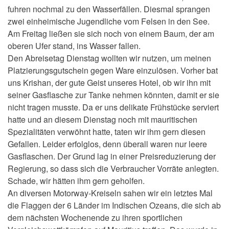
fuhren nochmal zu den Wasserfällen. Diesmal sprangen
zwei einheimische Jugendliche vom Felsen in den See.
Am Freitag ließen sie sich noch von einem Baum, der am
oberen Ufer stand, ins Wasser fallen.
Den Abreisetag Dienstag wollten wir nutzen, um meinen
Platzierungsgutschein gegen Ware einzulösen. Vorher bat
uns Krishan, der gute Geist unseres Hotel, ob wir ihn mit
seiner Gasflasche zur Tanke nehmen könnten, damit er sie
nicht tragen musste. Da er uns delikate Frühstücke serviert
hatte und an diesem Dienstag noch mit mauritischen
Spezialitäten verwöhnt hatte, taten wir ihm gern diesen
Gefallen. Leider erfolglos, denn überall waren nur leere
Gasflaschen. Der Grund lag in einer Preisreduzierung der
Regierung, so dass sich die Verbraucher Vorräte anlegten.
Schade, wir hätten ihm gern geholfen.
An diversen Motorway-Kreiseln sahen wir ein letztes Mal
die Flaggen der 6 Länder im Indischen Ozeans, die sich ab
dem nächsten Wochenende zu ihren sportlichen