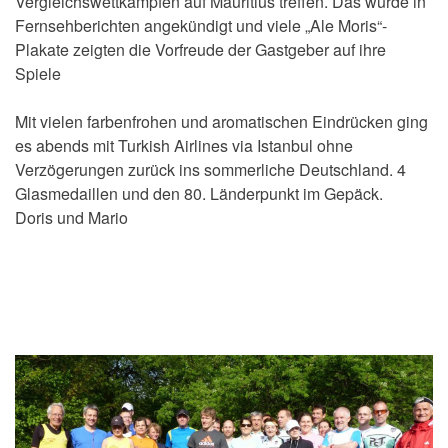
Vergleichswettkämpfen auf Mauritius treffen. Das wurde in
Fernsehberichten angekündigt und viele „Ale Moris“-
Plakate zeigten die Vorfreude der Gastgeber auf ihre
Spiele
Mit vielen farbenfrohen und aromatischen Eindrücken ging
es abends mit Turkish Airlines via Istanbul ohne
Verzögerungen zurück ins sommerliche Deutschland. 4
Glasmedaillen und den 80. Länderpunkt im Gepäck.
Doris und Mario