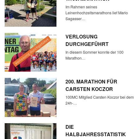
Im Rahmen seines
Leinenhochzeitsmarathons lief Mario
Sagasser…
VERLOSUNG
DURCHGEFÜHRT
In diesem Sommer konnte der 100
Marathon…
200. MARATHON FÜR
CARSTEN KOCZOR
100MC Mitglied Carsten Koczor bei dem
24h-…
DIE
HALBJAHRESSTATISTIK