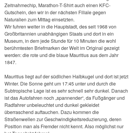
Zeitnahmechip, Marathon-T-Shirt auch einen KFC-
Gutschein, den wir in der nächsten Filiale gegen
Naturalien zum Mittag einsetzten.
Wir fuhren weiter in die Hauptstadt, des seit 1968 von
Großbritannien unabhängigen Staats und dort in ein
Museum, in dem jede Stunde für 10 Minuten die wohl
berühmtesten Briefmarken der Welt im Original gezeigt
werden: die rote und die blaue Mauritius aus dem Jahr
1847.
Mauritius liegt auf der südlichen Halbkugel und dort ist jetzt
Winter. Die Sonne geht um 17:45 unter und durch die
Subtropische Lage ist es sehr schnell sehr dunkel. Danach
ist das Autofahren noch „spannender“, da Fußgänger und
Radfahrer unbeleuchtet und dunkel gekleidet
überraschend auftauchen. Dazu kommen die
Straßenwellen zur Geschwindigkeitsreduzierung, deren
Position man als Fremder nicht kennt. Also möglichst nur