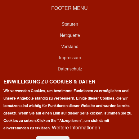
FOOTER MENU
Statuten
Netiquette
Vorstand
Impressum
Datenschutz
Kontakt
EINWILLIGUNG ZU COOKIES & DATEN
Wir verwenden Cookies, um bestimmte Funktionen zu ermöglichen und
Login
unsere Angebote ständig zu verbessern. Einige dieser Cookies, die wir
benutzen sind wichtig für Funktionen dieser Website und wurden bereits
gesetzt. Wenn Sie auf einen Link auf dieser Seite klicken, stimmen Sie zu,
Cookies zu setzen.
Klicken Sie "Akzeptieren", um sich damit
Weitere Informationen
einverstanden zu erklären.
Copyright © 2026 | 100 Marathon Club Deutschland e.V. | All
rights reserved.