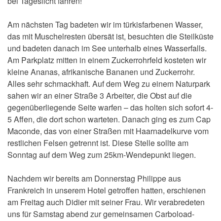
bei Tageslicht fahren!
Am nächsten Tag badeten wir im türkisfarbenen Wasser,
das mit Muschelresten übersät ist, besuchten die Steilküste
und badeten danach im See unterhalb eines Wasserfalls.
Am Parkplatz mitten in einem Zuckerrohrfeld kosteten wir
kleine Ananas, afrikanische Bananen und Zuckerrohr.
Alles sehr schmackhaft. Auf dem Weg zu einem Naturpark
sahen wir an einer Straße 3 Arbeiter, die Obst auf die
gegenüberliegende Seite warfen – das holten sich sofort 4-
5 Affen, die dort schon warteten. Danach ging es zum Cap
Maconde, das von einer Straßen mit Haarnadelkurve vom
restlichen Felsen getrennt ist. Diese Stelle sollte am
Sonntag auf dem Weg zum 25km-Wendepunkt liegen.
Nachdem wir bereits am Donnerstag Philippe aus
Frankreich in unserem Hotel getroffen hatten, erschienen
am Freitag auch Didier mit seiner Frau. Wir verabredeten
uns für Samstag abend zur gemeinsamen Carboload-