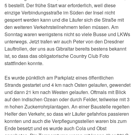
5 bestellt. Der frühe Start war erforderlich, weil diese
einzige Verbindungsstraße im Süden der Insel nicht
gesperrt werden kann und die Läufer sich die Straße mit
den weiteren Verkehrsteilnehmern teilen müssen. Am
Sonntag waren wenigstens nicht so viele Busse und LKWs
unterwegs. Jetzt trafen wir auch Peter von den Dresdner
Lauftrollen, der uns aus Gibraltar bereits bestens bekannt
ist, so dass das obligatorische Country Club Foto
stattfinden konnte.
Es wurde pünktlich am Parkplatz eines öffentlichen
Strands gestartet und 4 km nach Osten gelaufen, gewendet
und dann 21 km nach Westen gelaufen. Oftmals mit Blick
auf den indischen Ozean oder durch Felder, teilweise mit 3
m hohen Zuckerrohrplantagen. An einer Baustelle regelten
Helfer den Verkehr, so dass wir Läufer gefahrlos passieren
konnten und auch die Verpflegungsstellen waren bis zum
Ende besetzt und es wurde auch Cola und Obst