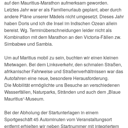
auf den Mauritius-Marathon aufmerksam geworden.
Letztes Jahr war er als Familienurlaub geplant, aber durch
andere Pläne unserer Mädels nicht umgesetzt. Dieses Jahr
haben Doris und ich die Insel im Indischen Ozean allein
bereist. Wg. Terminüberschneidungen leider nicht als
Kombination mit dem Marathon an den Victoria-Fällen zw.
Simbabwe und Sambia.
Um auf Maritius mobil zu sein, buchten wir einen kleinen
Mietwagen. Bei dem Linksverkehr, den schmalen Straßen,
afrikanischer Fahrweise und Straßenverhältnissen war das
Autofahren eine neue, besondere Herausforderung.
Die Mobilität ermöglichte uns Besuche an verschiedenen
Wasserfällen, Naturparks, Stränden und auch dem „Blaue
Mauritius“-Museum.
Bei der Abholung der Startunterlagen in einem
Sportgeschäft 45 Autominuten vom Veranstaltungsort
entfernt erhielten wir neben Startnummer mit integriertem