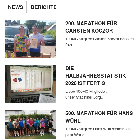
NEWS
BERICHTE
200. MARATHON FÜR
CARSTEN KOCZOR
100MC Mitglied Carsten Koczor bei dem
24h-…
DIE
HALBJAHRESSTATISTIK
2026 IST FERTIG
Liebe 100MC Mitglieder,
unser Statistiker Jörg…
500. MARATHON FÜR HANS
WÜRL
100MC Mitglied Hans Würl schreibt ein
paar Worte…