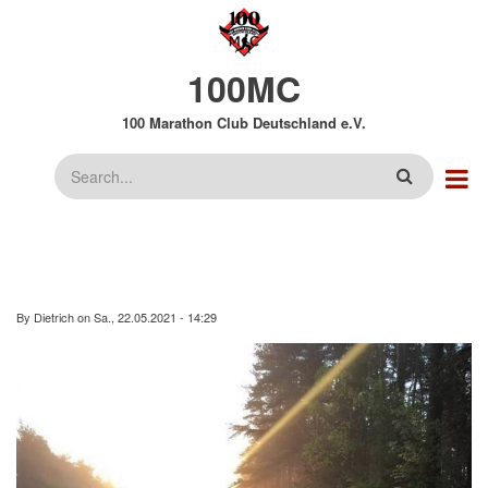
Direkt
zum
Inhalt
100MC
100 Marathon Club Deutschland e.V.
Suche
By
Dietrich
on
Sa., 22.05.2021 - 14:29