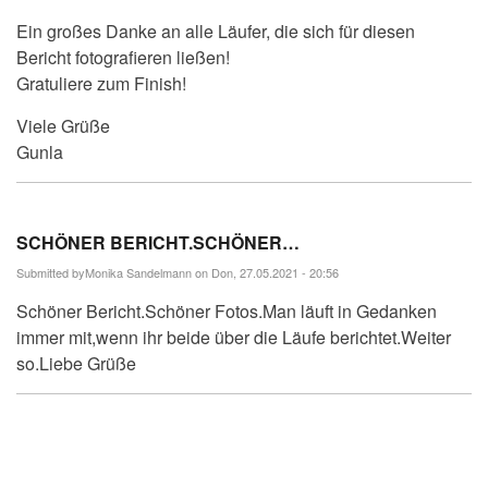
Ein großes Danke an alle Läufer, die sich für diesen
Bericht fotografieren ließen!
Gratuliere zum Finish!
Viele Grüße
Gunla
SCHÖNER BERICHT.SCHÖNER…
Submitted by
Monika Sandelmann
on Don, 27.05.2021 - 20:56
Schöner Bericht.Schöner Fotos.Man läuft in Gedanken
immer mit,wenn ihr beide über die Läufe berichtet.Weiter
so.Liebe Grüße