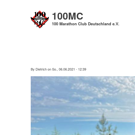
Direkt
zum
100MC
Inhalt
100 Marathon Club Deutschland e.V.
By
Dietrich
on
So., 06.06.2021 - 12:39