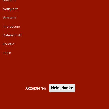
Statuten
Netiquette
Vorstand
Impressum
Datenschutz
Kontakt
Login
Akzeptieren
Nein, danke
ed.