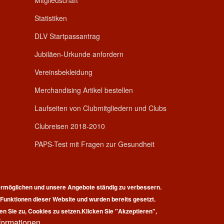
Mitgliedschaft
Statistiken
DLV Startpassantrag
Jubiläen-Urkunde anfordern
Vereinsbekleidung
Merchandising Artikel bestellen
Laufseiten von Clubmitgliedern und Clubs
Clubreisen 2018-2010
PAPS-Test mit Fragen zur Gesundheit
rmöglichen und unsere Angebote ständig zu verbessern.
r Funktionen dieser Website und wurden bereits gesetzt.
pyright © 2026 | 100 Marathon Club Deutschland e.V. | All rights reserv
en Sie zu, Cookies zu setzen.
Klicken Sie "Akzeptieren",
formationen