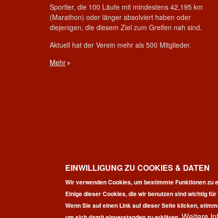
Sportler, die 100 Läufe mit mindestens 42,195 km
(Marathon) oder länger absolviert haben oder
diejenigen, die diesem Ziel zum Greifen nah sind.
Aktuell hat der Verein mehr als 500 Mitglieder.
Mehr
EINWILLIGUNG ZU COOKIES & DATEN
Wir verwenden Cookies, um bestimmte Funktionen zu e
Einige dieser Cookies, die wir benutzen sind wichtig fü
Co
Wenn Sie auf einen Link auf dieser Seite klicken, stimm
Weitere In
um sich damit einverstanden zu erklären.