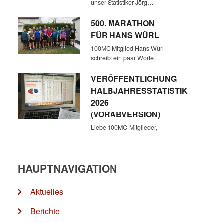
unser Statistiker Jörg…
500. MARATHON
FÜR HANS WÜRL
100MC Mitglied Hans Würl
schreibt ein paar Worte…
VERÖFFENTLICHUNG
HALBJAHRESSTATISTIK
2026
(VORABVERSION)
Liebe 100MC-Mitglieder,
HAUPTNAVIGATION
Aktuelles
Berichte