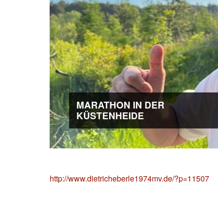
MARATHON IN DER
KÜSTENHEIDE
http://www.dietricheberle1974mv.de/?p=11507