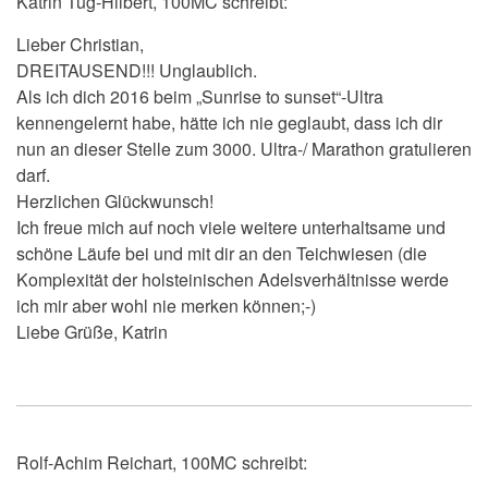
Katrin Tüg-Hilbert, 100MC schreibt:
Lieber Christian,
DREITAUSEND!!! Unglaublich.
Als ich dich 2016 beim „Sunrise to sunset“-Ultra
kennengelernt habe, hätte ich nie geglaubt, dass ich dir
nun an dieser Stelle zum 3000. Ultra-/ Marathon gratulieren
darf.
Herzlichen Glückwunsch!
Ich freue mich auf noch viele weitere unterhaltsame und
schöne Läufe bei und mit dir an den Teichwiesen (die
Komplexität der holsteinischen Adelsverhältnisse werde
ich mir aber wohl nie merken können;-)
Liebe Grüße, Katrin
Rolf-Achim Reichart, 100MC schreibt: