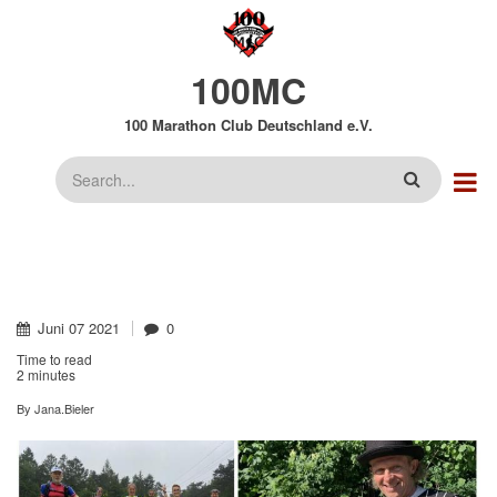
Direkt
zum
Inhalt
100MC
100 Marathon Club Deutschland e.V.
Suche
Juni
07
2021
0
Time to read
2 minutes
By
Jana.Bieler