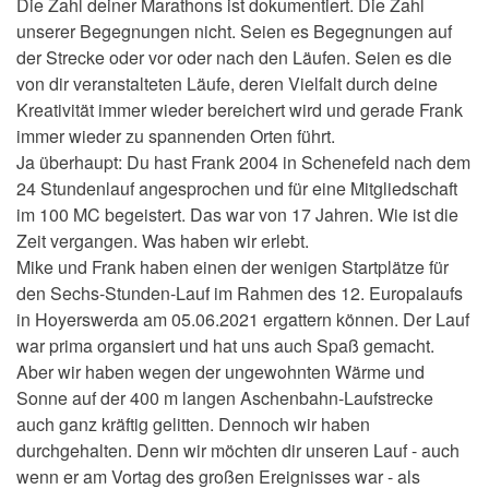
Die Zahl deiner Marathons ist dokumentiert. Die Zahl
unserer Begegnungen nicht. Seien es Begegnungen auf
der Strecke oder vor oder nach den Läufen. Seien es die
von dir veranstalteten Läufe, deren Vielfalt durch deine
Kreativität immer wieder bereichert wird und gerade Frank
immer wieder zu spannenden Orten führt.
Ja überhaupt: Du hast Frank 2004 in Schenefeld nach dem
24 Stundenlauf angesprochen und für eine Mitgliedschaft
im 100 MC begeistert. Das war von 17 Jahren. Wie ist die
Zeit vergangen. Was haben wir erlebt.
Mike und Frank haben einen der wenigen Startplätze für
den Sechs-Stunden-Lauf im Rahmen des 12. Europalaufs
in Hoyerswerda am 05.06.2021 ergattern können. Der Lauf
war prima organsiert und hat uns auch Spaß gemacht.
Aber wir haben wegen der ungewohnten Wärme und
Sonne auf der 400 m langen Aschenbahn-Laufstrecke
auch ganz kräftig gelitten. Dennoch wir haben
durchgehalten. Denn wir möchten dir unseren Lauf - auch
wenn er am Vortag des großen Ereignisses war - als