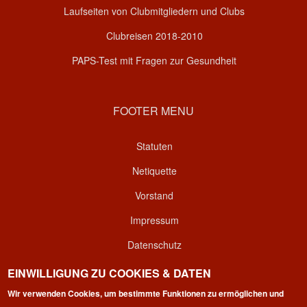
Laufseiten von Clubmitgliedern und Clubs
Clubreisen 2018-2010
PAPS-Test mit Fragen zur Gesundheit
FOOTER MENU
Statuten
Netiquette
Vorstand
Impressum
Datenschutz
Kontakt
EINWILLIGUNG ZU COOKIES & DATEN
Login
Wir verwenden Cookies, um bestimmte Funktionen zu ermöglichen und