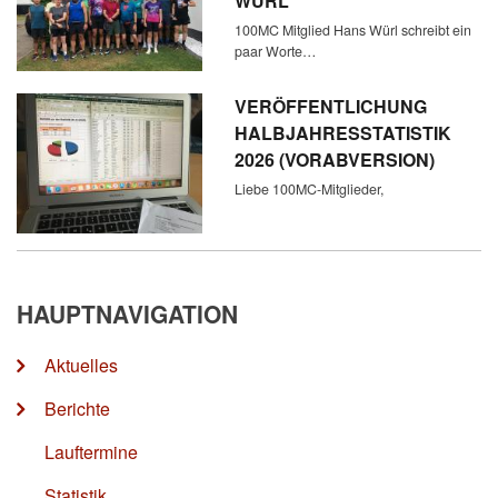
WÜRL
100MC Mitglied Hans Würl schreibt ein
paar Worte…
VERÖFFENTLICHUNG
HALBJAHRESSTATISTIK
2026 (VORABVERSION)
Liebe 100MC-Mitglieder,
HAUPTNAVIGATION
Aktuelles
Berichte
Lauftermine
Statistik