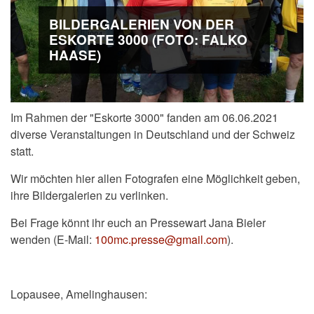
BILDERGALERIEN VON DER
ESKORTE 3000 (FOTO: FALKO
HAASE)
Im Rahmen der "Eskorte 3000" fanden am 06.06.2021
diverse Veranstaltungen in Deutschland und der Schweiz
statt.
Wir möchten hier allen Fotografen eine Möglichkeit geben,
ihre Bildergalerien zu verlinken.
Bei Frage könnt ihr euch
an Pressewart Jana Bieler
wenden (E-Mail:
100mc.presse@gmail.com
).
Lopausee, Amelinghausen: