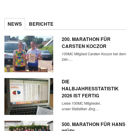
NEWS
BERICHTE
200. MARATHON FÜR
CARSTEN KOCZOR
100MC Mitglied Carsten Koczor bei dem
24h-…
DIE
HALBJAHRESSTATISTIK
2026 IST FERTIG
Liebe 100MC Mitglieder,
unser Statistiker Jörg…
500. MARATHON FÜR HANS