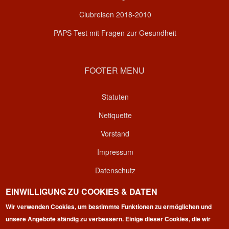
Clubreisen 2018-2010
PAPS-Test mit Fragen zur Gesundheit
FOOTER MENU
Statuten
Netiquette
Vorstand
Impressum
Datenschutz
Kontakt
EINWILLIGUNG ZU COOKIES & DATEN
Login
Wir verwenden Cookies, um bestimmte Funktionen zu ermöglichen und
unsere Angebote ständig zu verbessern. Einige dieser Cookies, die wir