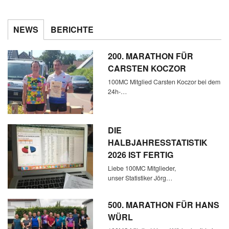
NEWS
BERICHTE
200. MARATHON FÜR
CARSTEN KOCZOR
100MC Mitglied Carsten Koczor bei dem
24h-…
DIE
HALBJAHRESSTATISTIK
2026 IST FERTIG
Liebe 100MC Mitglieder,
unser Statistiker Jörg…
500. MARATHON FÜR HANS
WÜRL