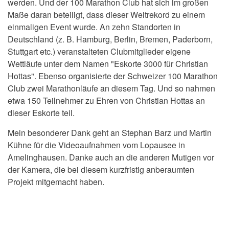
werden. Und der 100 Marathon Club hat sich im großen
Maße daran beteiligt, dass dieser Weltrekord zu einem
einmaligen Event wurde. An zehn Standorten in
Deutschland (z. B. Hamburg, Berlin, Bremen, Paderborn,
Stuttgart etc.) veranstalteten Clubmitglieder eigene
Wettläufe unter dem Namen "Eskorte 3000 für Christian
Hottas". Ebenso organisierte der Schweizer 100 Marathon
Club zwei Marathonläufe an diesem Tag. Und so nahmen
etwa 150 Teilnehmer zu Ehren von Christian Hottas an
dieser Eskorte teil.
Mein besonderer Dank geht an Stephan Barz und Martin
Kühne für die Videoaufnahmen vom Lopausee in
Amelinghausen. Danke auch an die anderen Mutigen vor
der Kamera, die bei diesem kurzfristig anberaumten
Projekt mitgemacht haben.