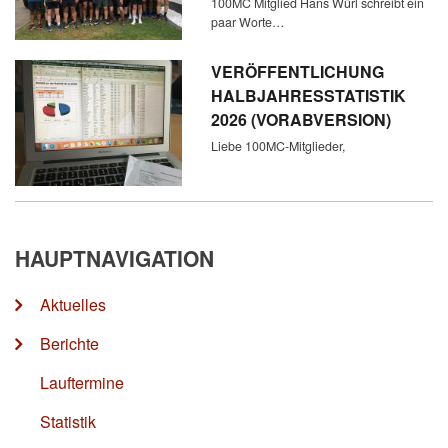
100MC Mitglied Hans Würl schreibt ein
paar Worte…
VERÖFFENTLICHUNG
HALBJAHRESSTATISTIK
2026 (VORABVERSION)
Liebe 100MC-Mitglieder,
HAUPTNAVIGATION
Aktuelles
Berichte
Lauftermine
Statistik