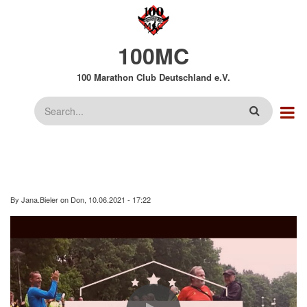
Direkt
zum
Inhalt
100MC
100 Marathon Club Deutschland e.V.
Suche
By
Jana.Bieler
on
Don, 10.06.2021 - 17:22