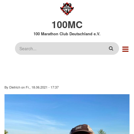
Direkt
zum
Inhalt
100MC
100 Marathon Club Deutschland e.V.
Suche
By
Dietrich
on
Fr., 18.06.2021 - 17:37