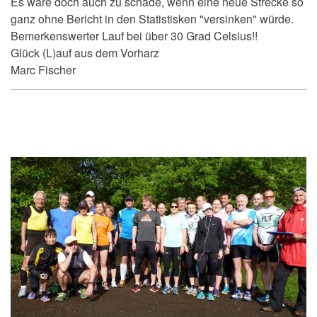
Es wäre doch auch zu schade, wenn eine neue Strecke so
ganz ohne Bericht in den Statistisken "versinken" würde.
Bemerkenswerter Lauf bei über 30 Grad Celsius!!
Glück (L)auf aus dem Vorharz
Marc Fischer