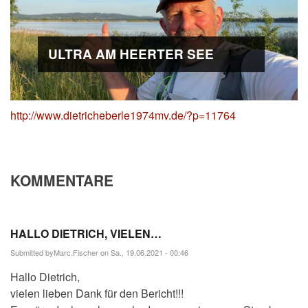
ULTRA AM HEERTER SEE
http://www.dietricheberle1974mv.de/?p=11764
KOMMENTARE
HALLO DIETRICH, VIELEN…
Submitted by
Marc.Fischer
on Sa., 19.06.2021 - 00:46
Hallo Dietrich,
vielen lieben Dank für den Bericht!!!