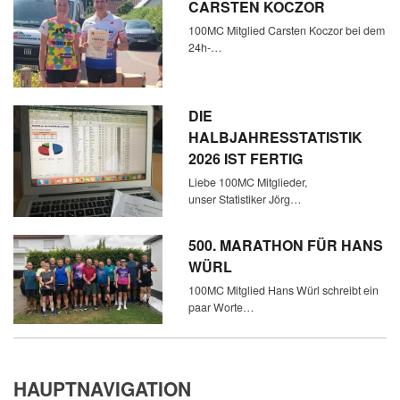
CARSTEN KOCZOR
100MC Mitglied Carsten Koczor bei dem
24h-…
DIE
HALBJAHRESSTATISTIK
2026 IST FERTIG
Liebe 100MC Mitglieder,
unser Statistiker Jörg…
500. MARATHON FÜR HANS
WÜRL
100MC Mitglied Hans Würl schreibt ein
paar Worte…
HAUPTNAVIGATION