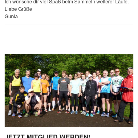
Ich wünsche dir viel Spaß beim Sammeln weiterer Läufe.
Liebe Grüße
Gunla
JETZT MITGLIED WERDEN!