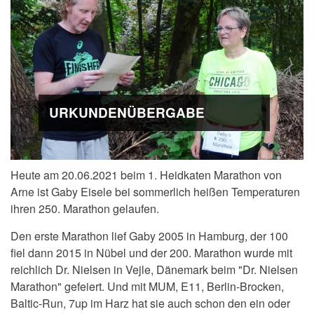
URKUNDENÜBERGABE
Heute am 20.06.2021 beim 1. Heidkaten Marathon von
Arne ist Gaby Eisele bei sommerlich heißen Temperaturen
ihren 250. Marathon gelaufen.
Den erste Marathon lief Gaby 2005 in Hamburg, der 100
fiel dann 2015 in Nübel und der 200. Marathon wurde mit
reichlich Dr. Nielsen in Vejle, Dänemark beim "Dr. Nielsen
Marathon" gefeiert. Und mit MUM, E11, Berlin-Brocken,
Baltic-Run, 7up im Harz hat sie auch schon den ein oder