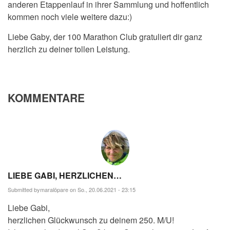
anderen Etappenlauf in ihrer Sammlung und hoffentlich
kommen noch viele weitere dazu:)
Liebe Gaby, der 100 Marathon Club gratuliert dir ganz
herzlich zu deiner tollen Leistung.
KOMMENTARE
LIEBE GABI, HERZLICHEN…
Submitted by
maralöpare
on So., 20.06.2021 - 23:15
Liebe Gabi,
herzlichen Glückwunsch zu deinem 250. M/U!