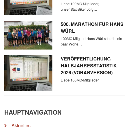
Liebe 100MC Mitglieder,
unser Statistiker Jörg…
500. MARATHON FÜR HANS
WÜRL
100MC Mitglied Hans Würl schreibt ein
paar Worte…
VERÖFFENTLICHUNG
HALBJAHRESSTATISTIK
2026 (VORABVERSION)
Liebe 100MC-Mitglieder,
HAUPTNAVIGATION
Aktuelles