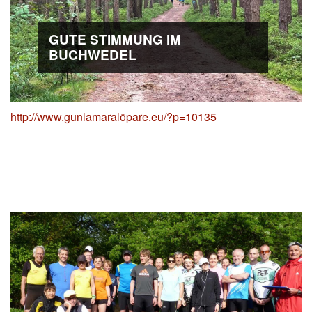
GUTE STIMMUNG IM
BUCHWEDEL
http://www.gunlamaralöpare.eu/?p=10135