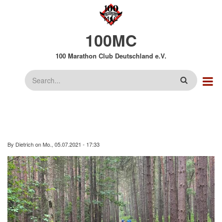
Direkt
zum
Inhalt
100MC
100 Marathon Club Deutschland e.V.
Suche
By
Dietrich
on
Mo., 05.07.2021 - 17:33