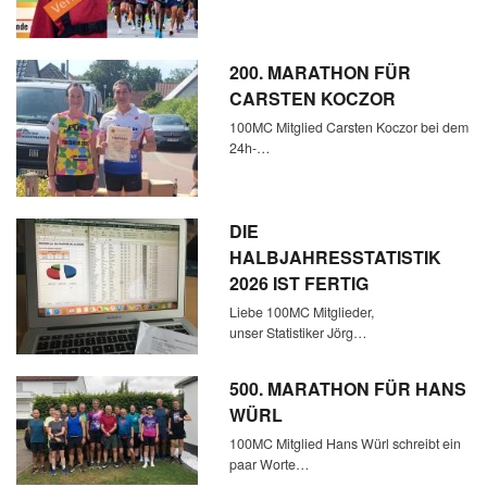
200. MARATHON FÜR
CARSTEN KOCZOR
100MC Mitglied Carsten Koczor bei dem
24h-…
DIE
HALBJAHRESSTATISTIK
2026 IST FERTIG
Liebe 100MC Mitglieder,
unser Statistiker Jörg…
500. MARATHON FÜR HANS
WÜRL
100MC Mitglied Hans Würl schreibt ein
paar Worte…