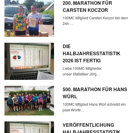
200. MARATHON FÜR
CARSTEN KOCZOR
100MC Mitglied Carsten Koczor bei dem
24h-…
DIE
HALBJAHRESSTATISTIK
2026 IST FERTIG
Liebe 100MC Mitglieder,
unser Statistiker Jörg…
500. MARATHON FÜR HANS
WÜRL
100MC Mitglied Hans Würl schreibt ein
paar Worte…
VERÖFFENTLICHUNG
HALBJAHRESSTATISTIK