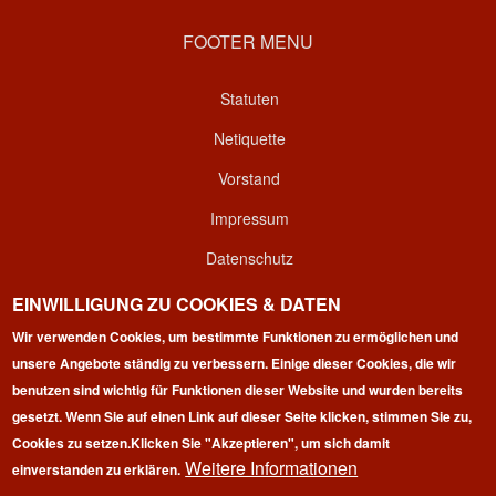
FOOTER MENU
Statuten
Netiquette
Vorstand
Impressum
Datenschutz
Kontakt
EINWILLIGUNG ZU COOKIES & DATEN
Wir verwenden Cookies, um bestimmte Funktionen zu ermöglichen und
Login
unsere Angebote ständig zu verbessern. Einige dieser Cookies, die wir
benutzen sind wichtig für Funktionen dieser Website und wurden bereits
gesetzt. Wenn Sie auf einen Link auf dieser Seite klicken, stimmen Sie zu,
Cookies zu setzen.
Klicken Sie "Akzeptieren", um sich damit
Weitere Informationen
einverstanden zu erklären.
Copyright © 2026 | 100 Marathon Club Deutschland e.V. | All