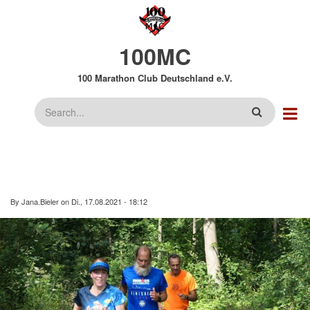
Direkt
zum
Inhalt
100MC
100 Marathon Club Deutschland e.V.
Suche
By
Jana.Bieler
on
Di., 17.08.2021 - 18:12