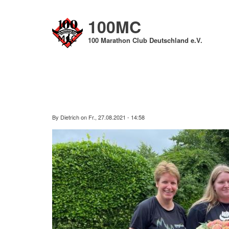
Direkt
zum
100MC
Inhalt
100 Marathon Club Deutschland e.V.
By
Dietrich
on
Fr., 27.08.2021 - 14:58