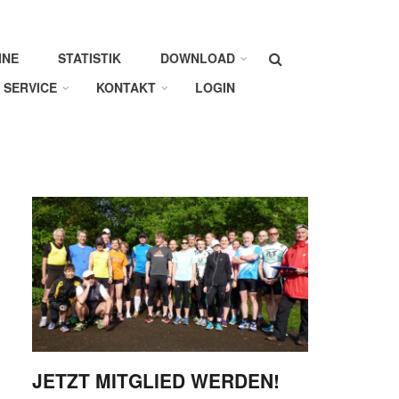
Suche
INE
STATISTIK
DOWNLOAD
SERVICE
KONTAKT
LOGIN
JETZT MITGLIED WERDEN!