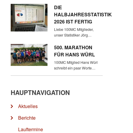
DIE
HALBJAHRESSTATISTIK
2026 IST FERTIG
Liebe 100MC Mitglieder,
unser Statistiker Jörg…
500. MARATHON
FÜR HANS WÜRL
100MC Mitglied Hans Würl
schreibt ein paar Worte…
HAUPTNAVIGATION
Aktuelles
Berichte
Lauftermine